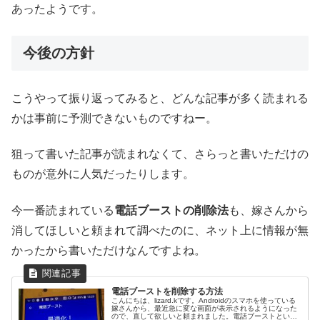
あったようです。
今後の方針
こうやって振り返ってみると、どんな記事が多く読まれる
かは事前に予測できないものですねー。
狙って書いた記事が読まれなくて、さらっと書いただけの
ものが意外に人気だったりします。
今一番読まれている
電話ブーストの削除法
も、嫁さんから
消してほしいと頼まれて調べたのに、ネット上に情報が無
かったから書いただけなんですよね。
電話ブーストを削除する方法
こんにちは、lizard.kです。Androidのスマホを使っている
嫁さんから、最近急に変な画面が表示されるようになった
ので、直して欲しいと頼まれました。電話ブーストという