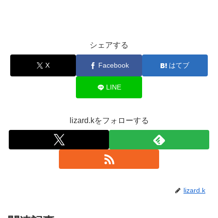
シェアする
X
Facebook
はてブ
LINE
lizard.kをフォローする
lizard.k