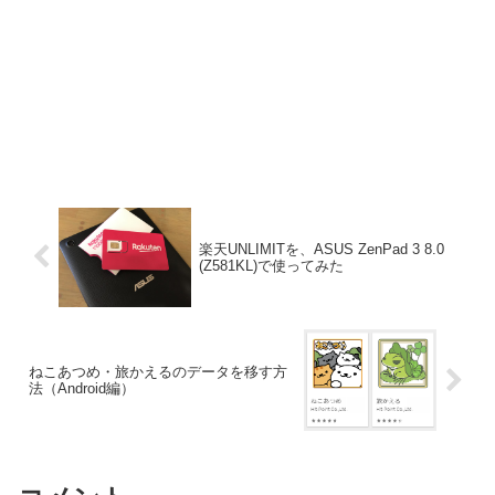
楽天UNLIMITを、ASUS ZenPad 3 8.0
(Z581KL)で使ってみた
ねこあつめ・旅かえるのデータを移す方
法（Android編）