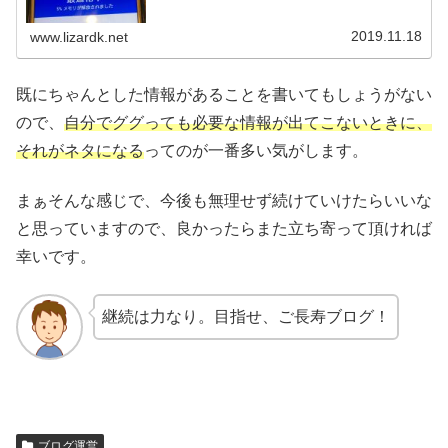
奴なんですが、「最適化！5%メモリが開放されました」と
か表示されてい...
2019.11.18
www.lizardk.net
既にちゃんとした情報があることを書いてもしょうがない
ので、
自分でググっても必要な情報が出てこないときに、
それがネタになる
ってのが一番多い気がします。
まぁそんな感じで、今後も無理せず続けていけたらいいな
と思っていますので、良かったらまた立ち寄って頂ければ
幸いです。
継続は力なり。目指せ、ご長寿ブログ！
ブログ運営