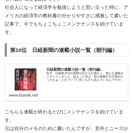
社会人になって経済学を勉強しようと思い立った時に、ア
メリカの経済学の教科書の分かりやすさに感激して書いた
記事で、今でもちょこちょこメンテナンスを続けていま
す。
第10位 日経新聞の連載小説一覧（朝刊編）
日経新聞の連載小説一覧（朝刊編）
先月、日経朝夕刊の新聞小説が入れ替わり、新たな連載が
スタートしました。始まった頃は「前の連載の方が面白か
ったなぁ」とかブツブツ言いながら読んでいるんですが、
最後の方になると読むのが生活の一部になっていて、終わ
ってしまうのがとても寂しい。。。...
www.lizardk.net
こちらも連載が終わるたびにメンテナンスを続けていま
す。
元は自分のメモのために書いたんですが、意外とニーズが