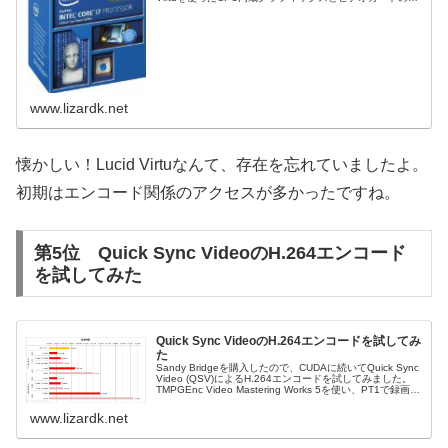
り替えです。このVirtuというソフトウェアはH67/H61でも
使...
www.lizardk.net
懐かしい！Lucid Virtuなんて、存在を忘れていましたよ。
初期はエンコード関係のアクセスが多かったですね。
第5位 Quick Sync VideoのH.264エンコード
を試してみた
Quick Sync VideoのH.264エンコードを試してみ
た
Sandy Bridgeを購入したので、CUDAに続いてQuick Sync
Video (QSV)によるH.264エンコードを試してみました。
TMPGEnc Video Mastering Works 5を使い、PT1で録画し
たMPEG2...
www.lizardk.net