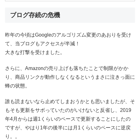
ブログ存続の危機
昨年の今頃はGoogleのアルゴリズム変更のあおりを受け
て、当ブログもアクセスが半減！
大きな打撃を受けました。
さらに、Amazonの売り上げも落ちたことで制限がかか
り、商品リンクが動作しなくなるというまさに泣きっ面に
蜂の状態。
誰も読まないなら止めてしまおうかとも思いましたが、そ
もそも更新をサボっていたのがいけないと反省し、2019
年4月からは週1くらいのペースで更新することにしたの
ですが、やはり1年の後半には月1くらいのペースに逆戻
り。。