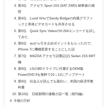
第3位 アクセラ Sport 15S (6AT 2WD) 納車後の感
想
第4位 Lucid VirtuでSandy Bridgeの内蔵グラフィ
ックと単体ビデオカードを共存させる
第5位 Quick Sync VideoのH.264エンコードを試し
てみた
第6位 auから引き止めポイントをもらったので、
iPhone 7に機種変更することにした話
第7位 MAZDA アクセラ試乗記(2) Sedan 15S 6MT
編
第8位 LGのBDドライブに付属するOEM版
PowerDVD 9を無料で10→12にアップデート
第9位 社会人が読んでも面白い、米国の経済学教
科書
第10位 日経新聞の連載小説一覧（朝刊編）
今後の方針