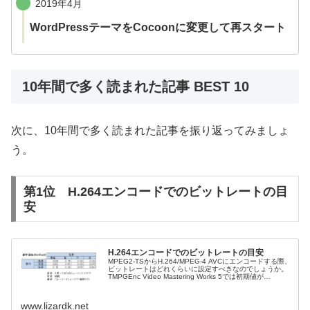
2019年4月
WordPressテーマをCocoonに変更して再スタート
10年間で多く読まれた記事 BEST 10
次に、10年間で多く読まれた記事を振り返ってみましょ
う。
第1位 H.264エンコードでのビットレートの目
安
H.264エンコードでのビットレートの目安
MPEG2-TSからH.264/MPEG-4 AVCにエンコードする際、
ビットレートはどれくらいに設定すべきなのでしょうか。
TMPGEnc Video Mastering Works 5では初期値が
4,000kbpsになっていて、あまり品質...
www.lizardk.net