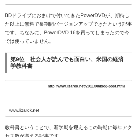
BDドライブにおまけで付いてきたPowerDVDが、期待し
た以上に無料で長期間バージョンアップできたという記事
です。ちなみに、PowerDVD 16を買ってしまったので今
では使っていません。
第9位 社会人が読んでも面白い、米国の経済
学教科書
http://www.lizardk.net/2011/08/blog-post.html
www.lizardk.net
教科書ということで、新学期を迎えるこの時期に毎年アク
セス数が増える記事です。