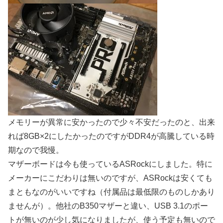
メモリーが異常に安かったので少々不安だったのと、出来
れば8GB×2にしたかったのですがDDR4が高騰している時
期なので我慢。
マザーボードは今も使っているASRockにしました。特に
メーカーにこだわりは無いのですが、ASRockは安くても
まともなのがいいですね（付属品は最低限のものしかあり
ませんが）。他社のB350マザーと違い、USB 3.1のポー
トが無いのが少し気になりましたが、使う予定も無いので