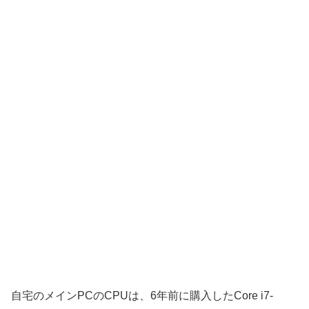
自宅のメインPCのCPUは、6年前に購入したCore i7-