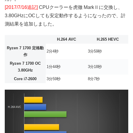
[2017/7/16追記]
CPUクーラーを虎徹 MarkⅡに交換し、
3.80GHzにOCしても安定動作するようになったので、計
測結果を追加しました。
H.264 AVC
H.265 HEVC
Ryzen 7 1700 定格動
2分4秒
3分59秒
作
Ryzen 7 1700 OC
1分44秒
3分18秒
3.80GHz
Core i7-2600
3分59秒
8分7秒