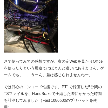
さて使ってみての感想ですが、案の定Webを見たりOffice
を使ったりという用途ではほとんど違いはありません。ゲ
ームでも、、、うーん。差は感じられませんねー。
では肝心のエンコード性能です。PT1で録画した5分間の
TSファイルを、HandBrakeで圧縮した際にかかった時間
を計測してみました（Fast 1080p30のプリセットを使
用）。