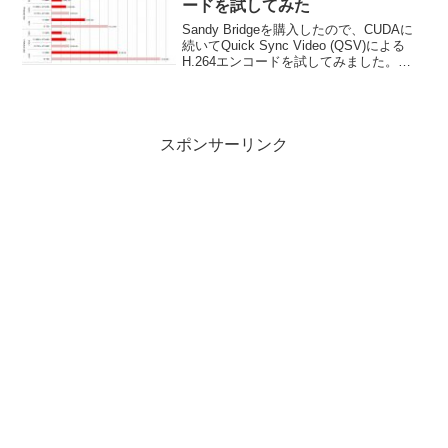
ードを試してみた
Sandy Bridgeを購入したので、CUDAに
続いてQuick Sync Video (QSV)による
H.264エンコードを試してみました。
TMPGEnc Video Mastering Works 5を使
い、PT1で録画したMPEG2...
スポンサーリンク