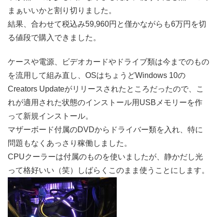
まぁいいかと割り切りました。
結果、合わせて税込み59,960円と僅かながらも6万円を切
る値段で購入できました。
ケースや電源、ビデオカードやドライブ類は今までのもの
を流用して組み直し、OSはちょうどWindows 10の
Creators Updateがリリースされたところだったので、こ
れが適用された状態のインストール用USBメモリーを作
って新規インストール。
マザーボード付属のDVDからドライバー類を入れ、特に
問題もなくあっさり稼働しました。
CPUクーラーは付属のものを使いましたが、静かだし光
って格好いい（笑）しばらくこのまま使うことにします。