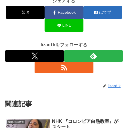
シェアする
X
Facebook
はてブ
LINE
lizard.kをフォローする
lizard.k
関連記事
NHK 『コロンビア白熱教室』が
NHK白熱教室
スタート