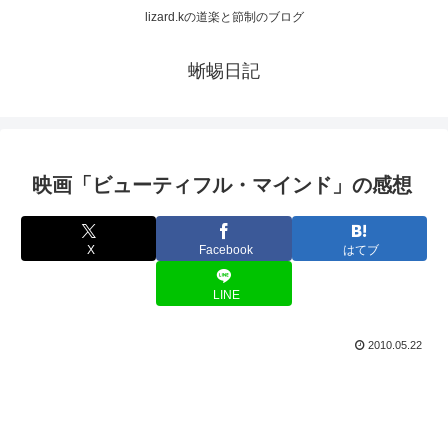
lizard.kの道楽と節制のブログ
蜥蜴日記
映画「ビューティフル・マインド」の感想
X
Facebook
はてブ
LINE
2010.05.22