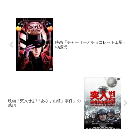
映画「チャーリーとチョコレート工場」
の感想
映画「突入せよ!「あさま山荘」事件」の
感想