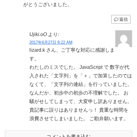
がとうございました。
返信
Ujiki.oO
より:
2017年6月27日 8:22 AM
lizard.k さん、ご丁寧な対応に感謝しま
す。
わたしのミスでした。 JavaScript で 数字が代
入された「文字列」を「＋」で加算したのでは
なくて、「文字列の連結」を行っていました。
なんだか、初歩中の初歩の不理解でした。 お
騒がせしてしまって、大変申し訳ありません。
貴記事に誤りはありませんっ！ 貴重な時間を
浪費させてしまいました。 ご勘弁願います。
コメントを書き込む