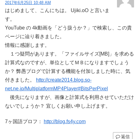
2017年6月25日 10:48 AM
はじめまして、こんにちは。 Ujiki.oO と言いま
す。
YouTube の 4k動画を「どう扱うか？」で検索し、この貴
ページに辿り着きました。
情報に感謝します。
１つ疑問があります。「ファイルサイズ[MB]」を求める
計算式なのですが、単位としてＭＢになりますでしょう
か？ 弊愚ブログで計算する機能を付加しました時に、気
付きました。
http://create2014.blog.so-
net.ne.jp/MultiplatformMP4Player#BitsPerPixel
後先になりますが、画像と計算式を利用させていただけ
ないでしょうか？ 宜しくお願い申し上げます。
7ヶ国語プロフ：
http://blog.fs4y.com
返信