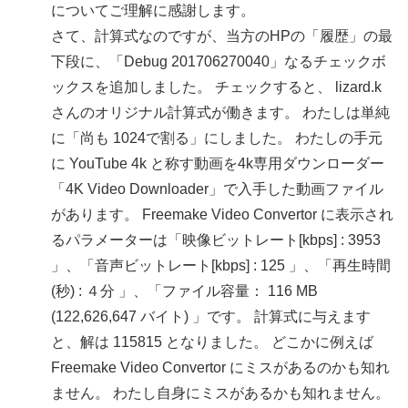
についてご理解に感謝します。
さて、計算式なのですが、当方のHPの「履歴」の最
下段に、「Debug 201706270040」なるチェックボ
ックスを追加しました。 チェックすると、 lizard.k
さんのオリジナル計算式が働きます。 わたしは単純
に「尚も 1024で割る」にしました。 わたしの手元
に YouTube 4k と称す動画を4k専用ダウンローダー
「4K Video Downloader」で入手した動画ファイル
があります。 Freemake Video Convertor に表示され
るパラメーターは「映像ビットレート[kbps] : 3953
」、「音声ビットレート[kbps] : 125 」、「再生時間
(秒) : ４分 」、「ファイル容量： 116 MB
(122,626,647 バイト) 」です。 計算式に与えます
と、解は 115815 となりました。 どこかに例えば
Freemake Video Convertor にミスがあるのかも知れ
ません。 わたし自身にミスがあるかも知れません。