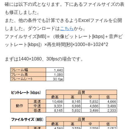
確には以下の式となります。下にあるファイルサイズの表
も修正しました。
また、他の条件でも計算できるようExcelファイルを公開
しました。ダウンロードは
こちら
から。
ファイルサイズ[MB]＝（映像ビットレート[kbps]＋音声ビ
ットレート[kbps]）×再生時間[秒]×1000÷8÷1024^2
まずは1440×1080、30fpsの場合です。