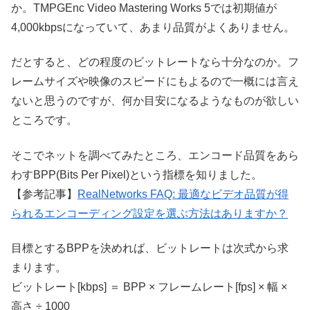
か。TMPGEnc Video Mastering Works 5では初期値が
4,000kbpsになっていて、あまり品質がよくありません。
だとすると、どの程度のビットレートなら十分なのか。フ
レームサイズや映像のスピードにもよるので一概には言え
ないと思うのですが、何か目安になるようなものが欲しい
ところです。
そこでネットを調べてみたところ、エンコード品質をあら
わすBPP(Bits Per Pixel)という指標を知りました。
【参考記事】
RealNetworks FAQ: 最適なビデオ品質が得
られるエンコーディング設定を選ぶ方法はありますか？
目標とするBPPを決めれば、ビットレートは次式から求
まります。
ビットレート[kbps] ＝ BPP × フレームレート[fps] × 幅 ×
高さ ÷ 1000