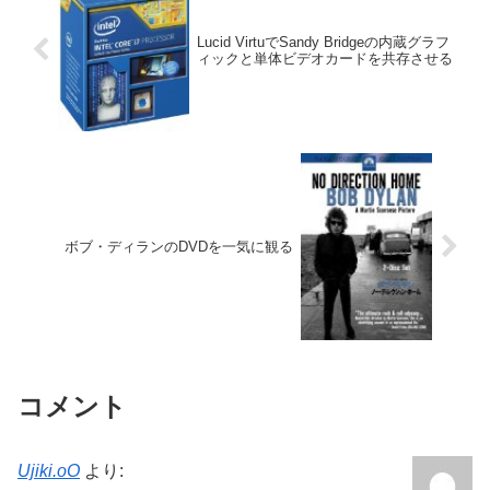
Lucid VirtuでSandy Bridgeの内蔵グラフ
ィックと単体ビデオカードを共存させる
ボブ・ディランのDVDを一気に観る
コメント
Ujiki.oO
より: