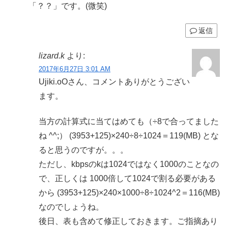
「？？」です。(微笑)
返信
lizard.k
より:
2017年6月27日 3:01 AM
Ujiki.oOさん、コメントありがとうござい
ます。
当方の計算式に当てはめても（÷8で合ってました
ね ^^;） (3953+125)×240÷8÷1024＝119(MB) とな
ると思うのですが。。。
ただし、kbpsのkは1024ではなく1000のことなの
で、正しくは 1000倍して1024で割る必要がある
から (3953+125)×240×1000÷8÷1024^2＝116(MB)
なのでしょうね。
後日、表も含めて修正しておきます。ご指摘あり