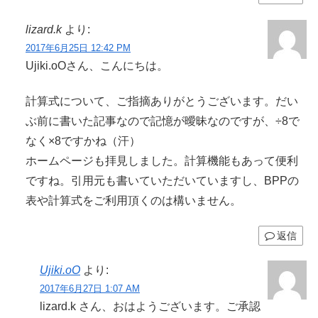
lizard.k
より:
2017年6月25日 12:42 PM
Ujiki.oOさん、こんにちは。
計算式について、ご指摘ありがとうございます。だい
ぶ前に書いた記事なので記憶が曖昧なのですが、÷8で
なく×8ですかね（汗）
ホームページも拝見しました。計算機能もあって便利
ですね。引用元も書いていただいていますし、BPPの
表や計算式をご利用頂くのは構いません。
返信
Ujiki.oO
より:
2017年6月27日 1:07 AM
lizard.k さん、おはようございます。ご承認