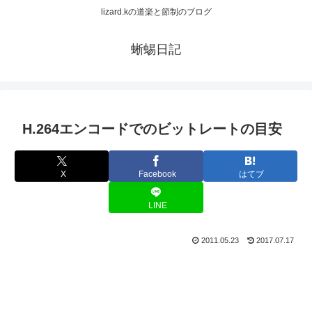
lizard.kの道楽と節制のブログ
蜥蜴日記
H.264エンコードでのビットレートの目安
X
Facebook
はてブ
LINE
2011.05.23
2017.07.17