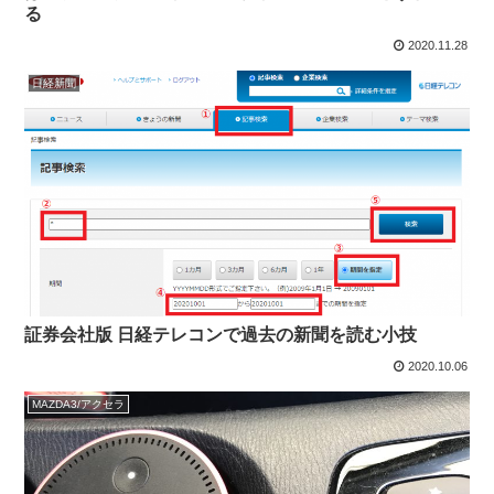
る
2020.11.28
日経新聞
証券会社版 日経テレコンで過去の新聞を読む小技
2020.10.06
MAZDA3/アクセラ