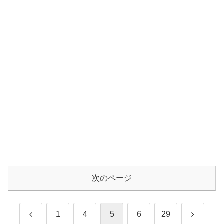
次のページ
前
次
1
4
5
6
29