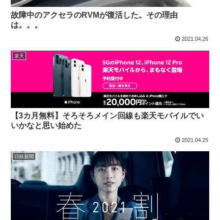
故障中のアクセラのRVMが復活した。その理由
は。。。
2021.04.26
楽天
【3カ月無料】そろそろメイン回線も楽天モバイルでい
いかなと思い始めた
2021.04.25
日経新聞