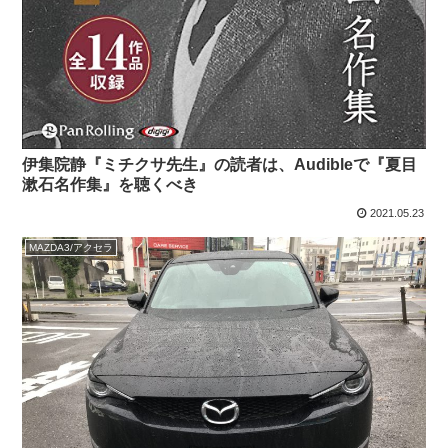
伊集院静『ミチクサ先生』の読者は、Audibleで『夏目
漱石名作集』を聴くべき
2021.05.23
MAZDA3/アクセラ