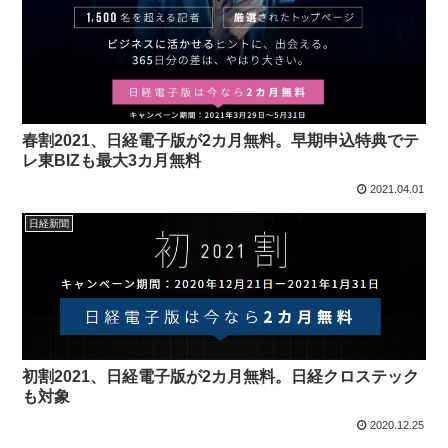
春割2021、日経電子版が2カ月無料。早期申込特典でテ
レ東BIZも最大3カ月無料
2021.04.01
日経新聞
初割2021、日経電子版が2カ月無料。日経クロステック
も対象
2020.12.25