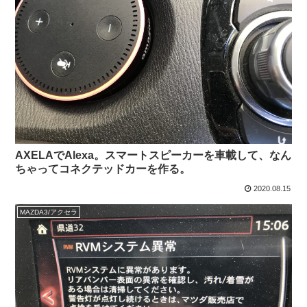
AXELAでAlexa。スマートスピーカーを車載して、なん
ちゃってコネクテッドカーを作る。
2020.08.15
MAZDA3/アクセラ