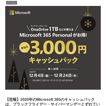
パソコン
【悲報】2020年のMicrosoft 365のキャッシュバック
は、ブラックフライデー・サイバーマンデーとずれてい