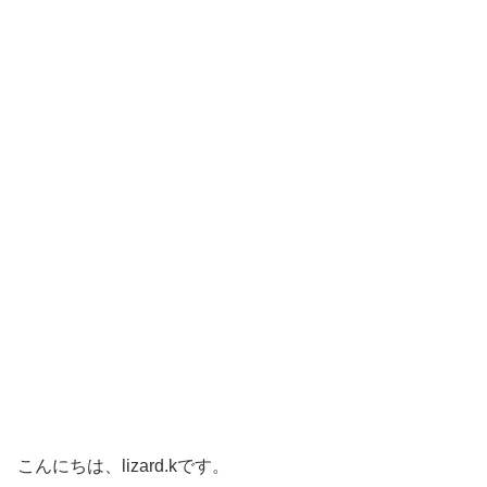
こんにちは、lizard.kです。