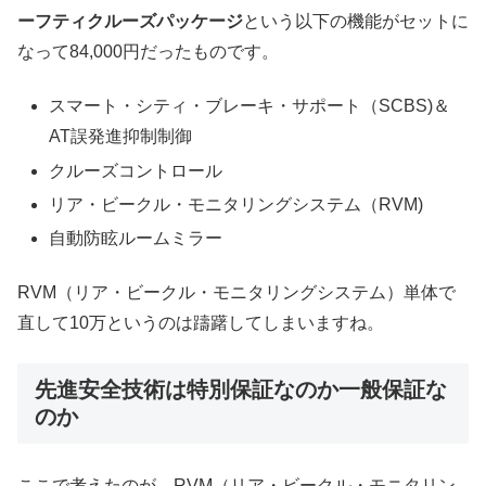
ーフティクルーズパッケージ
という以下の機能がセットに
なって84,000円だったものです。
スマート・シティ・ブレーキ・サポート（SCBS)＆
AT誤発進抑制制御
クルーズコントロール
リア・ビークル・モニタリングシステム（RVM)
自動防眩ルームミラー
RVM（リア・ビークル・モニタリングシステム）単体で
直して10万というのは躊躇してしまいますね。
先進安全技術は特別保証なのか一般保証な
のか
ここで考えたのが、RVM（リア・ビークル・モニタリン