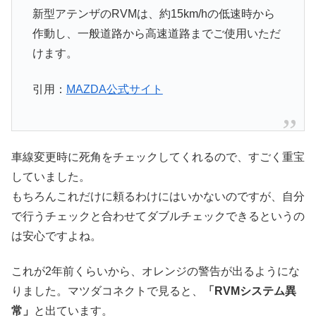
新型アテンザのRVMは、約15km/hの低速時から
作動し、一般道路から高速道路までご使用いただ
けます。
引用：
MAZDA公式サイト
車線変更時に死角をチェックしてくれるので、すごく重宝
していました。
もちろんこれだけに頼るわけにはいかないのですが、自分
で行うチェックと合わせてダブルチェックできるというの
は安心ですよね。
これが2年前くらいから、オレンジの警告が出るようにな
りました。マツダコネクトで見ると、
「RVMシステム異
常」
と出ています。