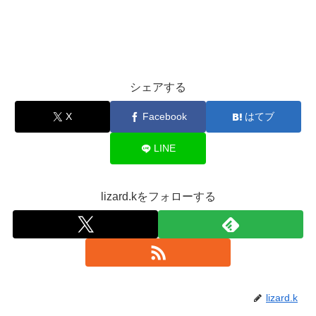
シェアする
X
Facebook
はてブ
LINE
lizard.kをフォローする
lizard.k