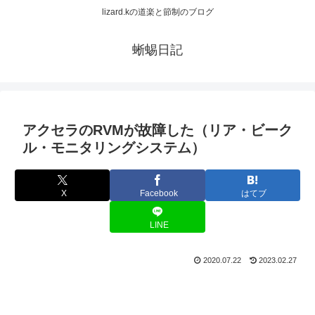
lizard.kの道楽と節制のブログ
蜥蜴日記
アクセラのRVMが故障した（リア・ビーク
ル・モニタリングシステム）
X
Facebook
はてブ
LINE
2020.07.22
2023.02.27