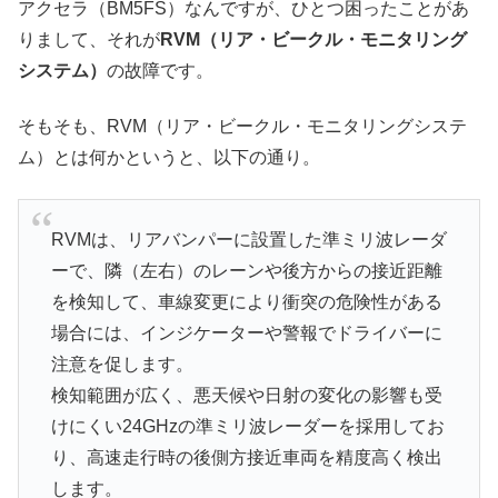
アクセラ（BM5FS）なんですが、ひとつ困ったことがあ
りまして、それが
RVM（リア・ビークル・モニタリング
システム）
の故障です。
そもそも、RVM（リア・ビークル・モニタリングシステ
ム）とは何かというと、以下の通り。
RVMは、リアバンパーに設置した準ミリ波レーダ
ーで、隣（左右）のレーンや後方からの接近距離
を検知して、車線変更により衝突の危険性がある
場合には、インジケーターや警報でドライバーに
注意を促します。
検知範囲が広く、悪天候や日射の変化の影響も受
けにくい24GHzの準ミリ波レーダーを採用してお
り、高速走行時の後側方接近車両を精度高く検出
します。