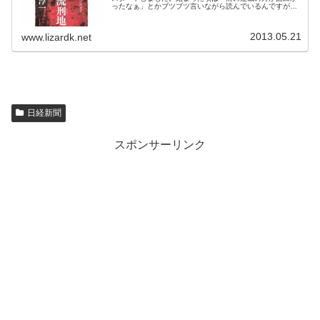
ったなぁ」とかブツブツ言いながら読んでいるんですが、
最後の方になると読むのが生活の一部になっていて、終わ
ってしまうのがとても寂しい。。。...
2013.05.21
www.lizardk.net
日経新聞
スポンサーリンク