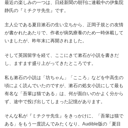
最近の楽しみの一つは、日経新聞の朝刊に連載中の伊集院
静氏の『ミチクサ先生』です。
主人公である夏目漱石の生い立ちから、正岡子規との友情
が書かれたあたりで、作者が病気療養のため一時休載して
いましたが、昨年末に再開されました。
そして英国留学を経て、ここにきて漱石が小説を書きだ
し、ますます盛り上がってきたところです。
私も漱石の小説は「坊ちゃん」「こころ」などを中高生の
頃によく読んでいたのですが、漱石の処女小説にして最も
有名な「吾輩は猫である」は、何が面白いのかよく分から
ず、途中で投げ出してしまった記憶があります。
そんな私が『ミチクサ先生』をきっかけに、「吾輩は猫で
ある」をもう一度読んでみたくなり、Audible版の「夏目