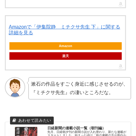
Amazonで「伊集院静 ミチクサ先生 下」に関する
詳細を見る
Amazon
楽天
漱石の作品をすごく身近に感じさせるのが、
『ミチクサ先生』の凄いところだな。
日経新聞の連載小説一覧（朝刊編）
先月、日経朝夕刊の新聞小説が入れ替わり、新たな連載が
スタートしました。始まった頃は「前の連載の方が面白か