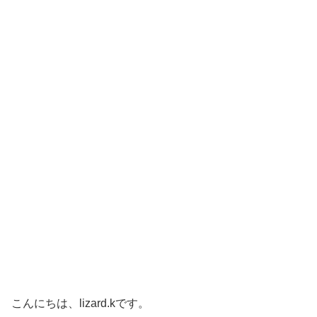
こんにちは、lizard.kです。