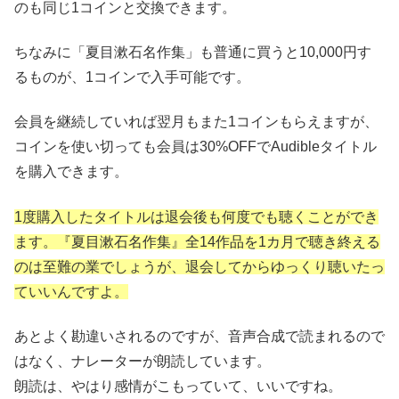
のも同じ1コインと交換できます。
ちなみに「夏目漱石名作集」も普通に買うと10,000円す
るものが、1コインで入手可能です。
会員を継続していれば翌月もまた1コインもらえますが、
コインを使い切っても会員は30%OFFでAudibleタイトル
を購入できます。
1度購入したタイトルは退会後も何度でも聴くことができ
ます。『夏目漱石名作集』全14作品を1カ月で聴き終える
のは至難の業でしょうが、退会してからゆっくり聴いたっ
ていいんですよ。
あとよく勘違いされるのですが、音声合成で読まれるので
はなく、ナレーターが朗読しています。
朗読は、やはり感情がこもっていて、いいですね。