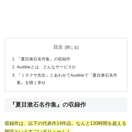
目次
『夏目漱石名作集』の収録作
Audibleとは、どんなサービスか
『ミチクサ先生』とあわせてAudibleで『夏目漱石名作
集』を聴く幸せ
『夏目漱石名作集』の収録作
収録作は、以下の代表作14作品。なんと130時間を超える
朗読というすごいボリューム！