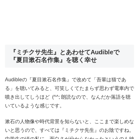
『ミチクサ先生』とあわせてAudibleで
『夏目漱石名作集』を聴く幸せ
Audibleの『夏目漱石名作集』で改めて「吾輩は猫であ
る」を聴いてみると、可笑しくてたまらず思わず電車内で
噴き出してしうほど (^^; 朗読なので、なんだか落語を聴
いているような感じです。
漱石の人物像や時代背景を知らないと、ここまで楽しめな
いと思うので、すべては『ミチクサ先生』のお陰ですね。
中学生の頃の私に、面白さが分からなかったというのも納