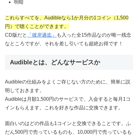
明暗
これらすべてを、Audibleなら1か月分の1コイン（1,500
円）で聴くことができます。
CD版だと
「彼岸過迄」
も入った全15作品なのが唯一残念
なところですが、それを差し引いても超絶お得です！
Audibleとは、どんなサービスか
Audibleの仕組みをよくご存じない方のために、簡単に説
明しておきます。
Audibleは月額1,500円のサービスで、入会すると毎月1コ
インもらえます。これを好きな作品に交換できます。
面白いのはどの作品も1コインと交換できることです。ふ
だん500円で売っているものも、10,000円で売っているも