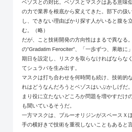
ベゾスとの対比。ベゾスとマスクはある意味
の力で業界を根底から変えてきた。部下の扱
し、できない理由ばかり探す人がいると腹を
む。（略）
だが、こと技術開発の方向性はまるで異なる
の”Gradatim Ferociter”、「一歩
期日を設定し、リスクを取らなければならな
てシュラバを生み出す。
マスクは打ち合わせを何時間も続け、技術的
れはどうなんだろうとベゾスはいぶかしげだ
まり役に立たないどころか問題を増やすだけ
も聞いているそうだ。
一方マスクは、ブルーオリジンがスペースＸ
手の横好きで技術を重視しないこともあると