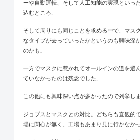
ーや自動運転、そして人工知能の実現といっ
込むところ。
そして周りにも同じことを求める中で、マス
なタイプが去っていったかというのも興味深
のかも。
一方でマスクに惹かれてオールインの道を選
ていなかったのは残念でした。
この他にも興味深い点が多かったので列挙し
ジョブスとマスクとの対比。どちらも直観的
場に関心が無く、工場もあまり見に行かなか