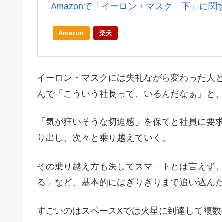
Amazonで「イーロン・マスク 下」に
Amazon
楽天
イーロン・マスクには失礼ながら変わった人
んで「こういう社長って、いるんだなぁ」と
「気が狂いそうな切迫感」を保てと社員に要
り出し、次々と乗り越えていく。
その乗り越え方も決してスマートとは言えず
る」など、基本的にはぎりぎりまで追い込ん
すごいのはスペースXでは火星に到達して複