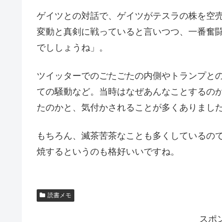
ゲイツとの対話で、ゲイツがテスラの株を空
変動と真剣に戦っていると言いつつ、一番奮
でししょうね」。
ツイッターでのごたごたの内側やトランプと
ての騒動など。当時はなぜあんなことするの
たのかと、気付かされることが多くありまし
もちろん、滅茶苦茶なことも多くしているの
焼するというのも格好いいですね。
読書メモ
スポ