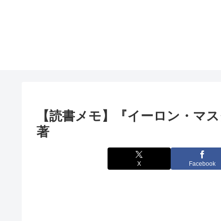
【読書メモ】『イーロン・マス
著
X
Facebook