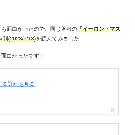
ても面白かったので、同じ著者の
『イーロン・マス
023/9/13)
を読んでみました。
番面白かったです！
関する詳細を見る