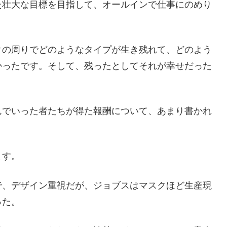
た壮大な目標を目指して、オールインで仕事にのめり
クの周りでどのようなタイプが生き残れて、どのよう
かったです。そして、残ったとしてそれが幸せだった
んでいった者たちが得た報酬について、あまり書かれ
ます。
で、デザイン重視だが、ジョブスはマスクほど生産現
った。