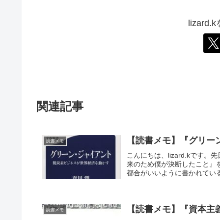
lizar
関連記事
【読書メモ】『グリーン
読書メモ
こんにちは、lizard.kで
来のため僕が決断したこと』
都合がいいように書かれている
【読書メモ】『資本主
読書メモ