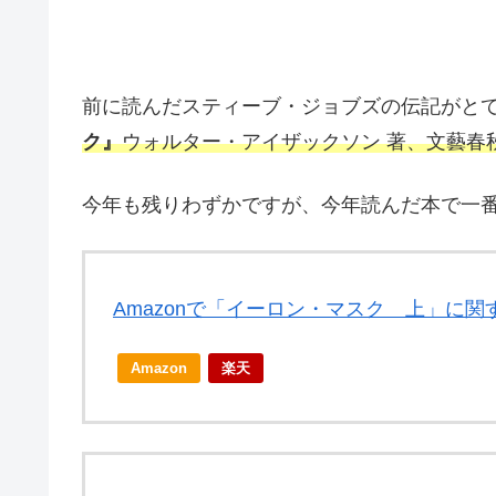
前に読んだスティーブ・ジョブズの伝記がと
ク』
ウォルター・アイザックソン 著、文藝春秋刊(2
今年も残りわずかですが、今年読んだ本で一
Amazonで「イーロン・マスク 上」に
Amazon
楽天