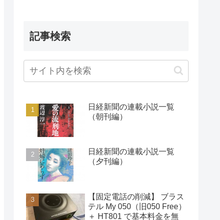
記事検索
日経新聞の連載小説一覧
（朝刊編）
日経新聞の連載小説一覧
（夕刊編）
【固定電話の削減】 ブラス
テル My 050（旧050 Free）
＋ HT801 で基本料金を無