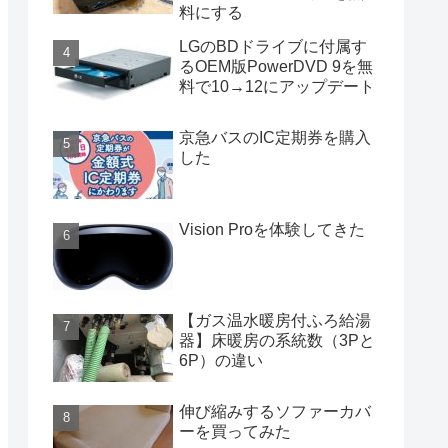
料にする
LGのBDドライブに付属す
るOEM版PowerDVD 9を無
料で10→12にアップデート
京急バスのIC定期券を購入
した
Vision Proを体験してきた
【ガス温水暖房付ふろ給湯
器】床暖房の系統数（3Pと
6P）の違い
伸び縮みするソファーカバ
ーを買ってみた