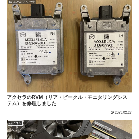
MAZDA3/アクセラ
アクセラのRVM（リア・ビークル・モニタリングシス
テム）を修理しました
2023.02.27
パソコン