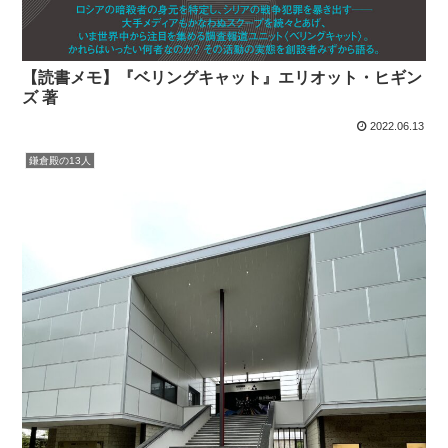
【読書メモ】『ベリングキャット』エリオット・ヒギン
ズ 著
2022.06.13
鎌倉殿の13人