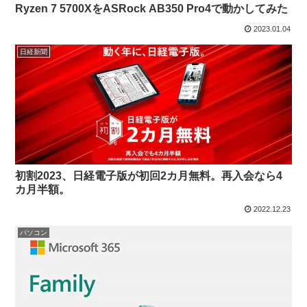
Ryzen 7 5700XをASRock AB350 Pro4で動かしてみた
2023.01.04
日経新聞
初割2023、日経電子版が初回2カ月無料。再入会なら4
カ月半額。
2022.12.23
パソコン