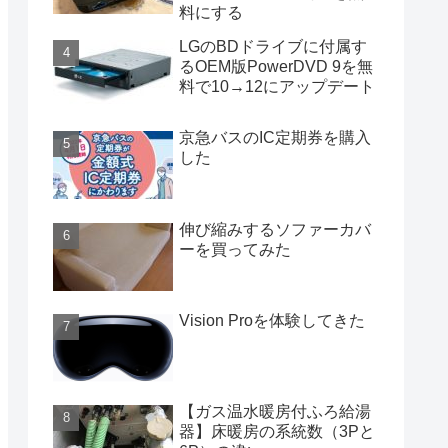
料にする
LGのBDドライブに付属す
るOEM版PowerDVD 9を無
料で10→12にアップデート
京急バスのIC定期券を購入
した
伸び縮みするソファーカバ
ーを買ってみた
Vision Proを体験してきた
【ガス温水暖房付ふろ給湯
器】床暖房の系統数（3Pと