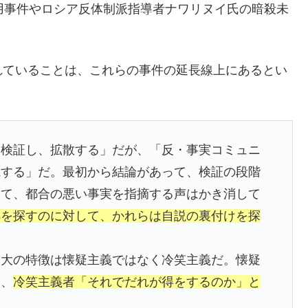
用事件やロシア反体制派指導者ナワリヌイ氏の暗殺未
れていることは、これらの事件の延長線上にあるとい
、検証し、拡散する」だが、「反・事実コミュニ
視する」だ。最初から結論があって、検証の段階
てて、都合の悪い事実を指摘する声はかき消して
拠を探すのに対して、かれらは自説の裏付けを探
最大の特徴は懐疑主義ではなく冷笑主義だ。懐疑
し、
冷笑主義者「それでだれが得をするのか」と