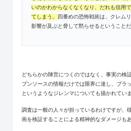
いのかわからなくなくなり、だれも信用
てしまう。
四番めの恐怖戦術は、クレム
影響が及ぶと脅して黙らせるということ
どちらかの陣営につくのではなく、事実の検
プンソースの情報だけでは限界に達し、ブラ
というようなジレンマについても描かれてい
調査は一般の人々が担っているわけですが、
画を検証することによる精神的なダメージも