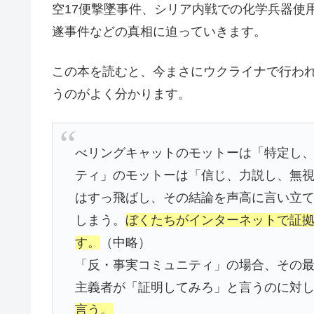
空17便撃墜事件、シリア内戦での化学兵器使
遂事件などの真相に迫っていきます。
この本を読むと、今まさにウクライナで行わ
うのがよく分かります。
べリングキャットのモットーは「特定し
ティ」のモットーは「信じ、力説し、無
はすっ飛ばし、その結論を声高に言い立
しまう。
ぼくたちがインターネットで証
す。
（中略）
「反・事実コミュニティ」の場合、その
主義者が「証明してみろ」と言うのに対
言う。