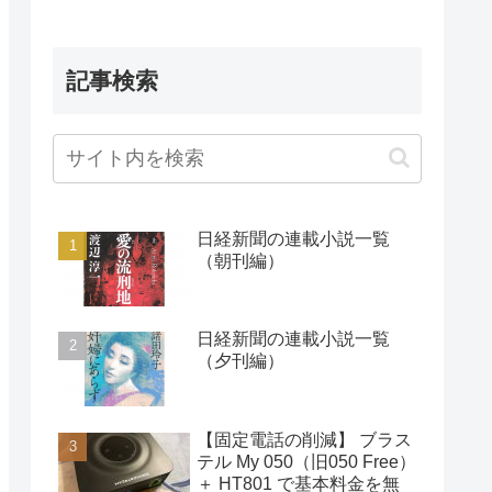
記事検索
日経新聞の連載小説一覧
（朝刊編）
日経新聞の連載小説一覧
（夕刊編）
【固定電話の削減】 ブラス
テル My 050（旧050 Free）
＋ HT801 で基本料金を無