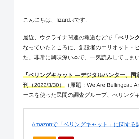
こんにちは、lizard.kです。
最近、ウクライナ関連の報道などで
「べリン
なっていたところに、創設者のエリオット・
た。非常に興味深い本で、一気読みしてしま
『ベリングキャット ―デジタルハンター、国
刊（2022/3/30）
（原題：We Are Bellingcat: A
ースを使った民間の調査グループ、べリング
Amazonで「ベリングキャット」に関する