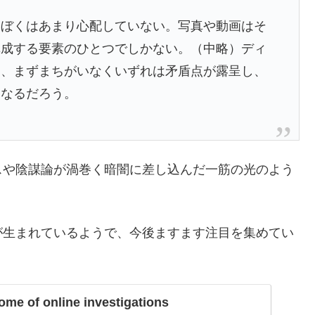
はぼくはあまり心配していない。写真や動画はそ
構成する要素のひとつでしかない。（中略）ディ
も、まずまちがいなくいずれは矛盾点が露呈し、
くなるだろう。
スや陰謀論が渦巻く暗闇に差し込んだ一筋の光のよう
が生まれているようで、今後ますます注目を集めてい
home of online investigations