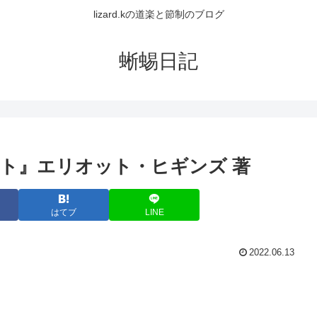
lizard.kの道楽と節制のブログ
蜥蜴日記
ト』エリオット・ヒギンズ 著
はてブ
LINE
2022.06.13