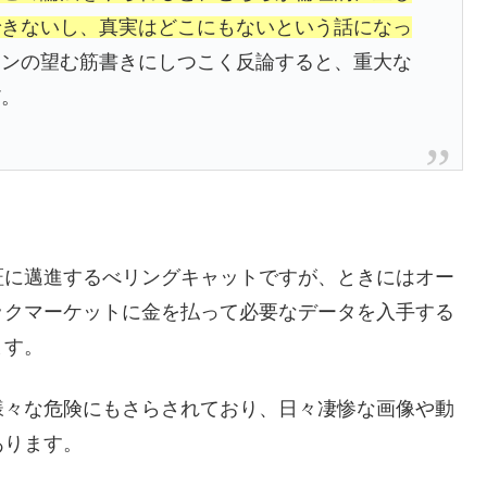
できないし、真実はどこにもないという話になっ
リンの望む筋書きにしつこく反論すると、重大な
だ。
証に邁進するべリングキャットですが、ときにはオー
ックマーケットに金を払って必要なデータを入手する
ます。
様々な危険にもさらされており、日々凄惨な画像や動
あります。