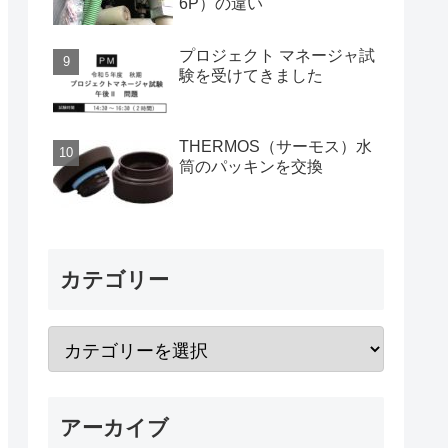
6P）の違い
プロジェクト マネージャ試
験を受けてきました
THERMOS（サーモス）水
筒のパッキンを交換
カテゴリー
アーカイブ