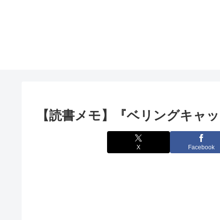
【読書メモ】『ベリングキャッ
X
Facebook