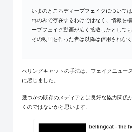
いまのところディープフェイクについて
れのみで存在するわけではなく、情報を
ープフェイク動画が広く拡散したとして
その動画を作った者は以降は信用されな
べリングキャットの手法は、フェイクニュー
に感じました。
幾つかの既存のメディアとは良好な協力関係
くのではないかと思います。
bellingcat - the 