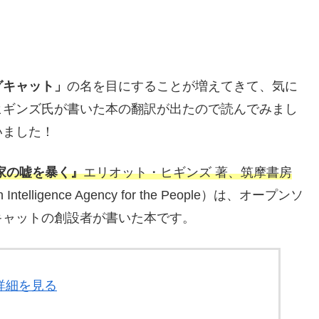
グキャット」
の名を目にすることが増えてきて、気に
ヒギンズ氏が書いた本の翻訳が出たので読んでみまし
いました！
家の嘘を暴く』
エリオット・ヒギンズ 著、筑摩書房
n Intelligence Agency for the People）は、オープンソ
キャットの創設者が書いた本です。
詳細を見る