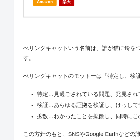
Amazon
楽天
べリングキャットいう名前は、誰が猫に鈴を
す。
べリングキャットのモットーは「特定し、検
特定…見過ごされている問題、発見され
検証…あらゆる証拠を検証し、けっして
拡散…わかったことを拡散し、同時にこ
この方針のもと、SNSやGoogle Earth