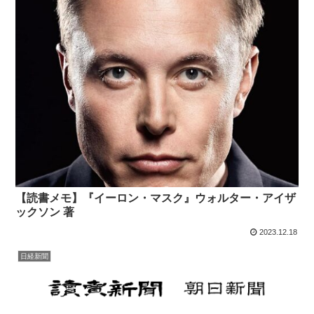
【読書メモ】『イーロン・マスク』ウォルター・アイザ
ックソン 著
2023.12.18
日経新聞