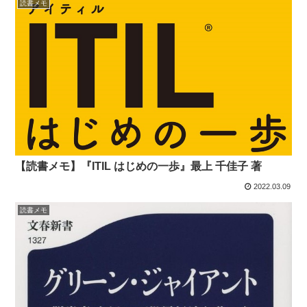
読書メモ
【読書メモ】『ITIL はじめの一歩』最上 千佳子 著
2022.03.09
読書メモ