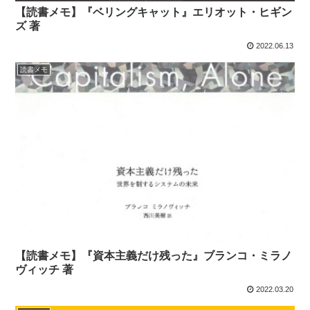
【読書メモ】『ベリングキャット』エリオット・ヒギン
ズ 著
2022.06.13
読書メモ
【読書メモ】『資本主義だけ残った』ブランコ・ミラノ
ヴィッチ 著
2022.03.20