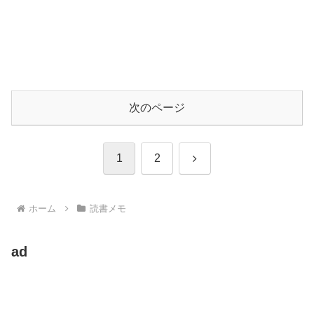
次のページ
次
1
2
へ
ホーム
読書メモ
ad