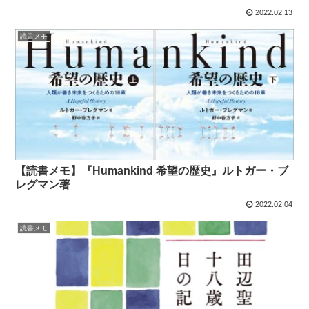
2022.02.13
読書メモ
【読書メモ】『Humankind 希望の歴史』ルトガー・ブ
レグマン著
2022.02.04
読書メモ