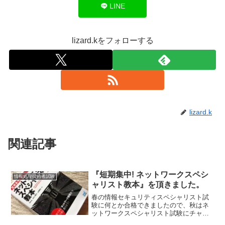
LINE
lizard.kをフォローする
lizard.k
関連記事
『短期集中! ネットワークスペシ
情報処理技術者試験
ャリスト教本』を頂きました。
春の情報セキュリティスペシャリスト試
験に何とか合格できましたので、秋はネ
ットワークスペシャリスト試験にチャレ
ンジしてみようと思っています。ただ、