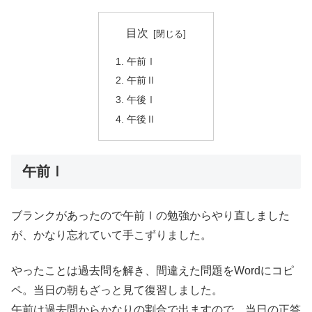
目次
午前Ⅰ
午前Ⅱ
午後Ⅰ
午後Ⅱ
午前Ⅰ
ブランクがあったので午前Ⅰの勉強からやり直しました
が、かなり忘れていて手こずりました。
やったことは過去問を解き、間違えた問題をWordにコピ
ペ。当日の朝もざっと見て復習しました。
午前は過去問からかなりの割合で出ますので、当日の正答