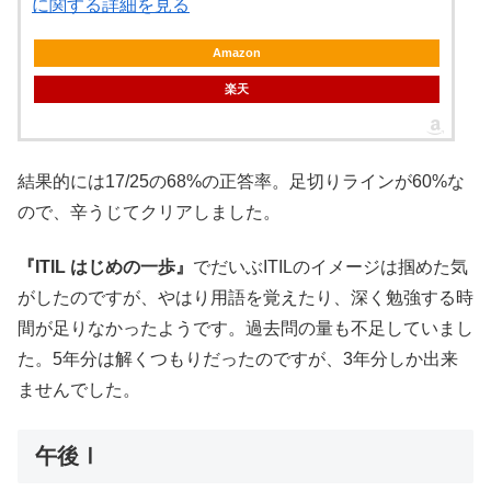
に関する詳細を見る
Amazon
楽天
結果的には17/25の68%の正答率。足切りラインが60%な
ので、辛うじてクリアしました。
『ITIL はじめの一歩』
でだいぶITILのイメージは掴めた気
がしたのですが、やはり用語を覚えたり、深く勉強する時
間が足りなかったようです。過去問の量も不足していまし
た。5年分は解くつもりだったのですが、3年分しか出来
ませんでした。
午後Ⅰ