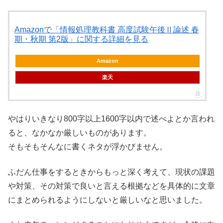
Amazonで「情報処理教科書 高度試験午後Ⅱ論述 春
期・秋期 第2版」に関する詳細を見る
Amazon
楽天
やはりいきなり800字以上1600字以内で述べよとか言われ
ると、なかなか厳しいものがあります。
そもそもそんなに書くネタが浮かびません。
ふだん仕事をするときからもっと深く考えて、現状の課題
や対策、その対策で良いと言える根拠などを具体的に文章
にまとめられるようにしないと厳しいなと思いました。