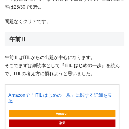
率は25/30で83%。
問題なくクリアです。
午前Ⅱ
午前ⅡはITILからの出題が中心になります。
そこでまずは副読本として
『ITIL はじめの一歩』
を読ん
で、ITILの考え方に慣れようと思いました。
Amazonで「ITIL はじめの一歩」に関する詳細を見
る
Amazon
楽天