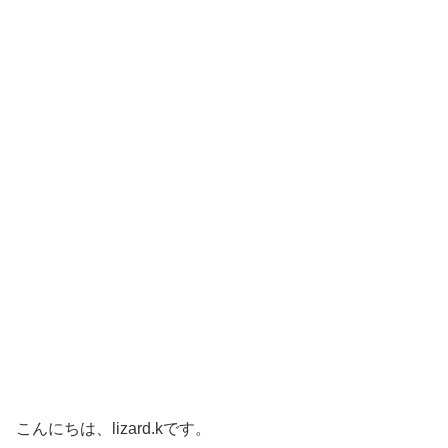
こんにちは、lizard.kです。