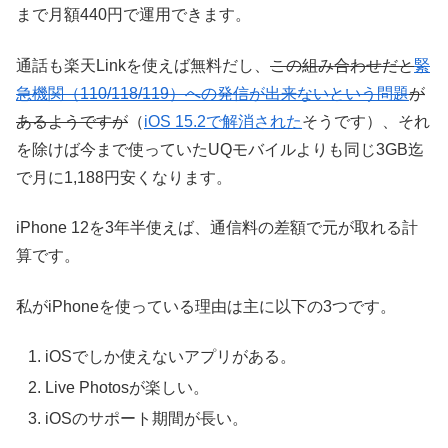
まで月額440円で運用できます。
通話も楽天Linkを使えば無料だし、
この組み合わせだと
緊
急機関（110/118/119）への発信が出来ないという問題
が
あるようですが
（
iOS 15.2で解消された
そうです）、それ
を除けば今まで使っていたUQモバイルよりも同じ3GB迄
で月に1,188円安くなります。
iPhone 12を3年半使えば、通信料の差額で元が取れる計
算です。
私がiPhoneを使っている理由は主に以下の3つです。
iOSでしか使えないアプリがある。
Live Photosが楽しい。
iOSのサポート期間が長い。