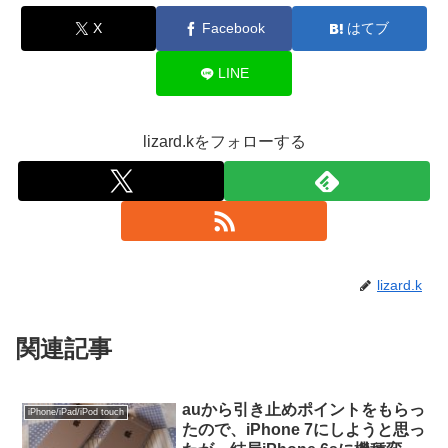
X
Facebook
はてブ
LINE
lizard.kをフォローする
lizard.k
関連記事
auから引き止めポイントをもらっ
iPhone/iPad/iPod touch
たので、iPhone 7にしようと思っ