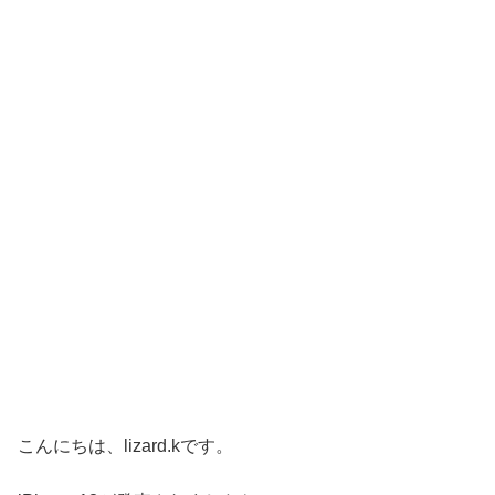
こんにちは、lizard.kです。