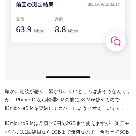
確かに電波が悪くて繋がりにくいところは多そうなんです
が、iPhone 12なら物理SIMの他にeSIMが使えるので、
IIJmioのeSIMを契約してカバーしようと考えています。
IIJmioのeSIMは月額440円で2GBまで使えますが、楽天モ
バイルは1回線目なら1GBまで無料なので、合わせて3GB