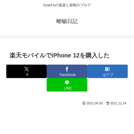
lizard.kの道楽と節制のブログ
蜥蜴日記
楽天モバイルでiPhone 12を購入した
X
Facebook
はてブ
LINE
2021.09.30
2021.12.24