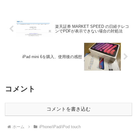
楽天証券 MARKET SPEED の日経テレコ
ンでPDFが表示できない場合の対処法
iPad mini 6を購入、使用後の感想
コメント
コメントを書き込む
ホーム
iPhone/iPad/iPod touch