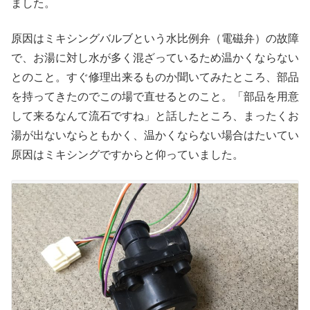
ました。
原因はミキシングバルブという水比例弁（電磁弁）の故障
で、お湯に対し水が多く混ざっているため温かくならない
とのこと。すぐ修理出来るものか聞いてみたところ、部品
を持ってきたのでこの場で直せるとのこと。「部品を用意
して来るなんて流石ですね」と話したところ、まったくお
湯が出ないならともかく、温かくならない場合はたいてい
原因はミキシングですからと仰っていました。