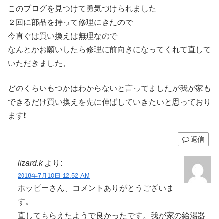
このブログを見つけて勇気づけられました
２回に部品を持って修理にきたので
今直ぐは買い換えは無理なので
なんとかお願いしたら修理に前向きになってくれて直して
いただきました。
どのくらいもつかはわからないと言ってましたが我が家も
できるだけ買い換えを先に伸ばしていきたいと思っており
ます❗️
返信
lizard.k
より:
2018年7月10日 12:52 AM
ホッピーさん、コメントありがとうございま
す。
直してもらえたようで良かったです。我が家の給湯器