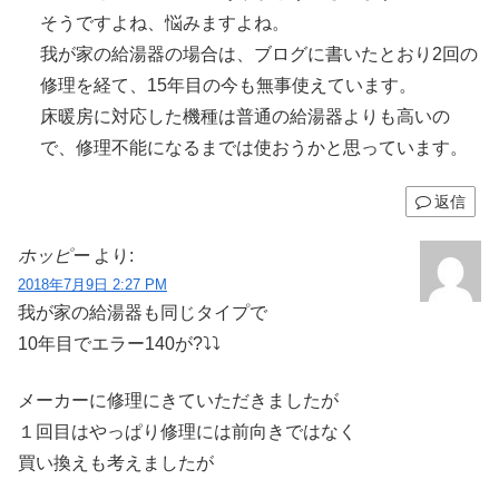
そうですよね、悩みますよね。
我が家の給湯器の場合は、ブログに書いたとおり2回の
修理を経て、15年目の今も無事使えています。
床暖房に対応した機種は普通の給湯器よりも高いの
で、修理不能になるまでは使おうかと思っています。
返信
ホッピー
より:
2018年7月9日 2:27 PM
我が家の給湯器も同じタイプで
10年目でエラー140が?⤵️⤵️
メーカーに修理にきていただきましたが
１回目はやっぱり修理には前向きではなく
買い換えも考えましたが