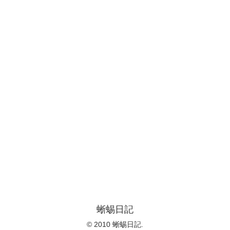
蜥蜴日記
© 2010 蜥蜴日記.