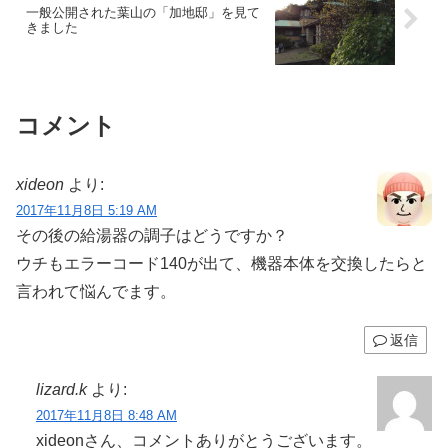
一般公開された葉山の「加地邸」を見て
きました
コメント
xideon
より:
2017年11月8日 5:19 AM
その後の給湯器の調子はどうですか？
ウチもエラーコード140が出て、機器本体を交換したらと
言われて悩んでます。
返信
lizard.k
より:
2017年11月8日 8:48 AM
xideonさん、コメントありがとうございます。