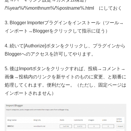
/%year%/%monthnum%/%postname%.html にしておく
3. Blogger Importerプラグインをインストール（ツール→
インポート→Bloggerをクリックして指示に従う）
4. 続いて[Authorize]ボタンをクリックし、プラグインから
Bloggerへのアクセスを許可してやります。
5. 後はImportボタンをクリックすれば、投稿→コメント→
画像→投稿内のリンクを新サイトのものに変更、と順番に
処理してくれます。便利だなー。（ただし、固定ページは
インポートされません）