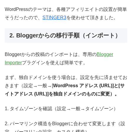
WordPressのテーマは、各種アフィリエイトの設置が簡単
そうだったので、
STINGER3
を使わせて頂きました。
2. Bloggerからの移行手順（インポート）
Bloggerからの投稿のインポートは、専用の
Blogger
Importer
プラグインを使えば簡単です。
まず、独自ドメインを使う場合は、設定を先に済ませてお
きます（設定→一般→[
WordPress アドレス (URL)]と[サ
イトアドレス (URL)]を独自ドメインのものに変更）。
1. タイムゾーンを確認（設定→一般→タイムゾーン）
2. パーマリンク構造をBloggerに合わせて変更します（設
定→パーマリンク設定→カスタム構造）