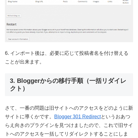
6. インポート後は、必要に応じて投稿者名を付け替える
ことが出来ます。
3. Bloggerからの移行手順（一括リダイレ
クト）
さて、一番の問題は旧サイトへのアクセスをどのように新
サイトに導くかです。
Blogger 301 Redirect
というおあつ
らえ向きのプラグインを見つけましたので、これで旧サイ
トへのアクセスを一括してリダイレクトすることにしま