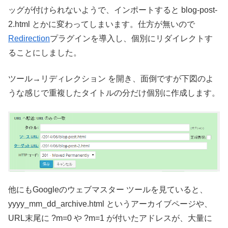
ッグが付けられないようで、インポートすると blog-post-
2.html とかに変わってしまいます。仕方が無いので
Redirection
プラグインを導入し、個別にリダイレクトす
ることにしました。
ツール→リディレクション を開き、面倒ですが下図のよ
うな感じで重複したタイトルの分だけ個別に作成します。
他にもGoogleのウェブマスター ツールを見ていると、
yyyy_mm_dd_archive.html というアーカイブページや、
URL末尾に ?m=0 や ?m=1 が付いたアドレスが、大量に