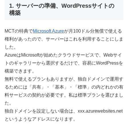
1. サーバーの準備、WordPressサイトの
構築
MCTの特典で
Microsoft Azure
が月100ドル分無償で使える
権利があったので、サーバーはこれを利用することにしま
した。
AzureはMicrosoftが始めたクラウドサービスで、Webサイ
トのギャラリーから選択するだけで、容易にWordPressを
構築できます。
無料で使えるプランもありますが、独自ドメインで運用す
るためには「共有」・「基本」・「標準」の内どれかの有
料サービスの契約が必要です。私は標準プランを選びまし
た。
独自ドメインを設定しない場合は、xxx.azurewebsites.net
というようなアドレスになります。