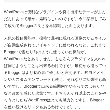
WordPressは便利なプラグインや良く出来たテーマがふん
だんにあって確かに素晴らしいのですが、今回移行してみ
て改めてBloggerの良さを再認識した面もあります。
人気の投稿機能や、投稿で最初に現れる画像のサムネイル
が自動生成されてアイキャッチに使われるなど、これまで
Bloggerで当たり前のように使っていた機能が、
WordPressだとありません。もちろんプラグインを入れれ
ば同じようなことは出来るわけですが、最初から揃ってい
るBloggerはより初心者に優しいと言えます。独自ドメイ
ンやカスタムテンプレートも使え、それなりに拡張性も高
いですし、Bloggerで出来る範囲内でやるってのは有りだ
なと改めて感じた次第です。もちろんそれ以上のことをや
ろうとしたらWordPressはとても魅力的ですし、Blogger
を使い続けるリスクもあるわけですが、、、