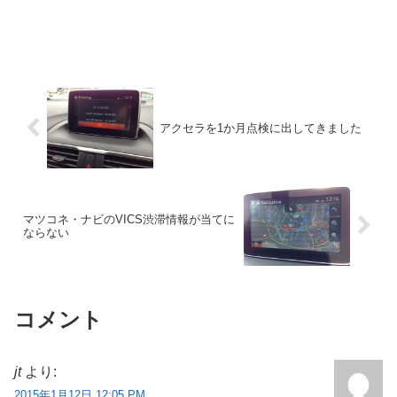
アクセラを1か月点検に出してきました
マツコネ・ナビのVICS渋滞情報が当てに
ならない
コメント
jt
より:
2015年1月12日 12:05 PM