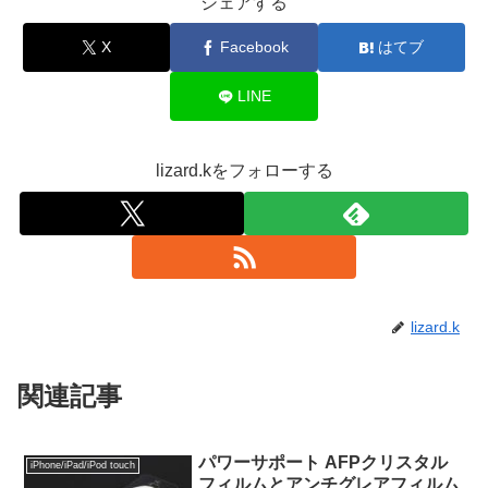
シェアする
X
Facebook
はてブ
LINE
lizard.kをフォローする
lizard.k
関連記事
パワーサポート AFPクリスタル
iPhone/iPad/iPod touch
フィルムとアンチグレアフィルム