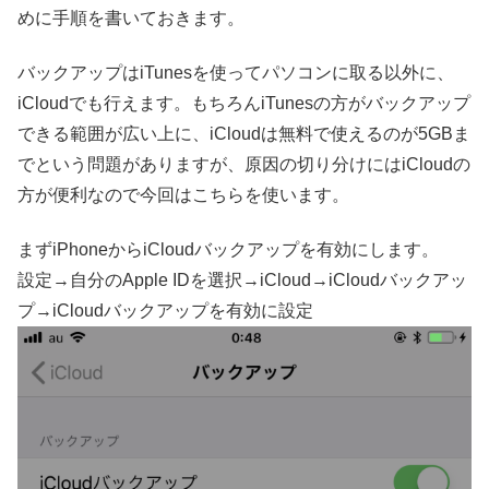
めに手順を書いておきます。
バックアップはiTunesを使ってパソコンに取る以外に、
iCloudでも行えます。もちろんiTunesの方がバックアップ
できる範囲が広い上に、iCloudは無料で使えるのが5GBま
でという問題がありますが、原因の切り分けにはiCloudの
方が便利なので今回はこちらを使います。
まずiPhoneからiCloudバックアップを有効にします。
設定→自分のApple IDを選択→iCloud→iCloudバックアッ
プ→iCloudバックアップを有効に設定