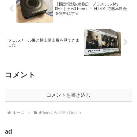
【固定電話の削減】 ブラステル My
050（旧050 Free）＋ HT801 で基本料金
を無料にする
フェルメール展と横山華山展を見てきま
した
コメント
コメントを書き込む
ホーム
iPhone/iPad/iPod touch
ad