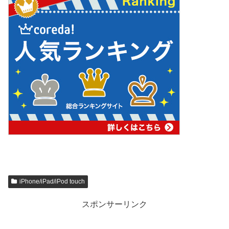
iPhone/iPad/iPod touch
スポンサーリンク