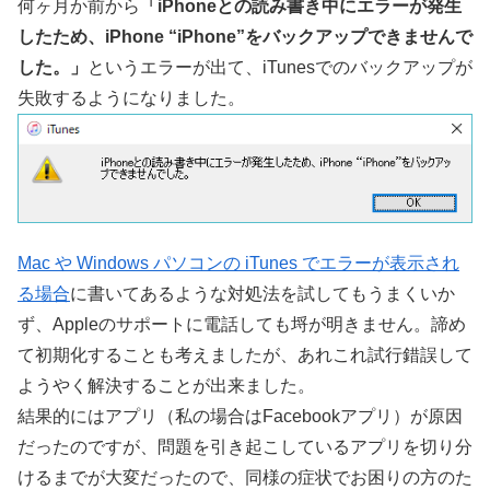
何ヶ月か前から
「iPhoneとの読み書き中にエラーが発生
したため、iPhone “iPhone”をバックアップできませんで
した。」
というエラーが出て、iTunesでのバックアップが
失敗するようになりました。
Mac や Windows パソコンの iTunes でエラーが表示され
る場合
に書いてあるような対処法を試してもうまくいか
ず、Appleのサポートに電話しても埒が明きません。諦め
て初期化することも考えましたが、あれこれ試行錯誤して
ようやく解決することが出来ました。
結果的にはアプリ（私の場合はFacebookアプリ）が原因
だったのですが、問題を引き起こしているアプリを切り分
けるまでが大変だったので、同様の症状でお困りの方のた