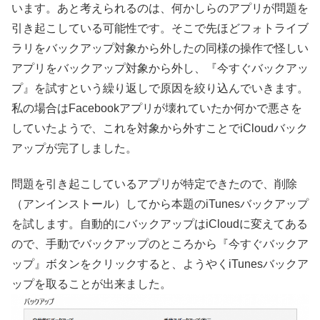
います。あと考えられるのは、何かしらのアプリが問題を
引き起こしている可能性です。そこで先ほどフォトライブ
ラリをバックアップ対象から外したの同様の操作で怪しい
アプリをバックアップ対象から外し、『今すぐバックアッ
プ』を試すという繰り返しで原因を絞り込んでいきます。
私の場合はFacebookアプリが壊れていたか何かで悪さを
していたようで、これを対象から外すことでiCloudバック
アップが完了しました。
問題を引き起こしているアプリが特定できたので、削除
（アンインストール）してから本題のiTunesバックアップ
を試します。自動的にバックアップはiCloudに変えてある
ので、手動でバックアップのところから『今すぐバックア
ップ』ボタンをクリックすると、ようやくiTunesバックア
ップを取ることが出来ました。