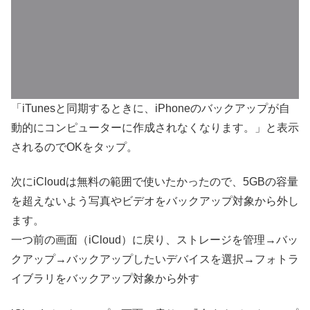
「iTunesと同期するときに、iPhoneのバックアップが自
動的にコンピューターに作成されなくなります。」と表示
されるのでOKをタップ。
次にiCloudは無料の範囲で使いたかったので、5GBの容量
を超えないよう写真やビデオをバックアップ対象から外し
ます。
一つ前の画面（iCloud）に戻り、ストレージを管理→バッ
クアップ→バックアップしたいデバイスを選択→フォトラ
イブラリをバックアップ対象から外す