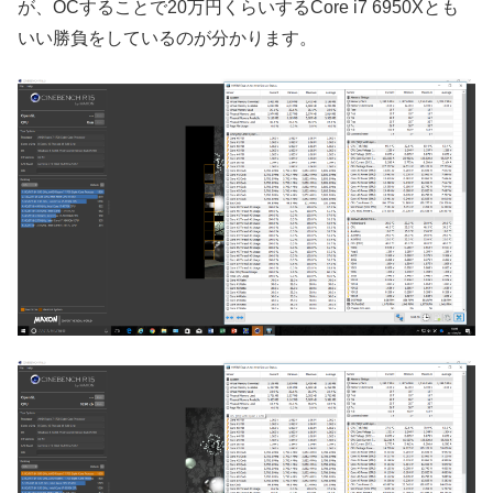
が、OCすることで20万円くらいするCore i7 6950Xとも
いい勝負をしているのが分かります。