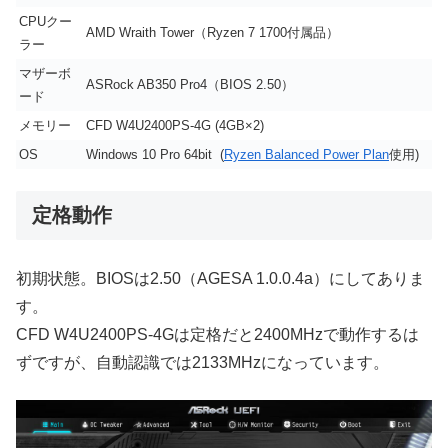
CPUクー
AMD Wraith Tower（Ryzen 7 1700付属品）
ラー
マザーボ
ASRock AB350 Pro4（BIOS 2.50）
ード
メモリー
CFD W4U2400PS-4G (4GB×2)
OS
Windows 10 Pro 64bit (
Ryzen Balanced Power Plan
使用)
定格動作
初期状態。BIOSは2.50（AGESA 1.0.0.4a）にしてありま
す。
CFD W4U2400PS-4Gは定格だと2400MHzで動作するは
ずですが、自動認識では2133MHzになっています。