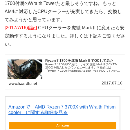
1700付属のWraith Towerだと厳しそうですね。もっと
AM4に対応したCPUクーラーが充実してきたら、交換し
てみようかと思っています。
[2017/7/16追記]
CPUクーラーを虎徹 MarkⅡに変えたら安
定動作するようになりました。詳しくは下記をご覧くださ
い。
Ryzen 7 1700を虎徹 MarkⅡでOCしてみた
Ryzen 7 1700のOC用に、サイズ 虎徹 MarkⅡ(SCKTT-
2000)を購入したのでレビューします。内容的には
「Ryzen 7 1700をASRock AB350 Pro4でOCしてみた」
の続きです。3.8GHzまではあっさり...
2017.07.16
www.lizardk.net
Amazonで「AMD Ryzen 7 3700X with Wraith Prism
cooler」に関する詳細を見る
Amazon