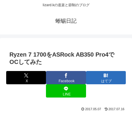
lizard.kの道楽と節制のブログ
蜥蜴日記
Ryzen 7 1700をASRock AB350 Pro4で
OCしてみた
X
Facebook
はてブ
LINE
2017.05.07
2017.07.16