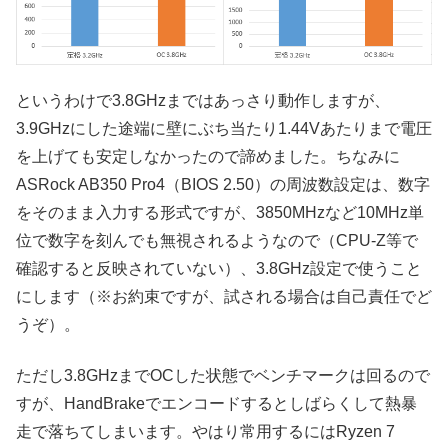
というわけで3.8GHzまではあっさり動作しますが、
3.9GHzにした途端に壁にぶち当たり1.44Vあたりまで電圧
を上げても安定しなかったので諦めました。ちなみに
ASRock AB350 Pro4（BIOS 2.50）の周波数設定は、数字
をそのまま入力する形式ですが、3850MHzなど10MHz単
位で数字を刻んでも無視されるようなので（CPU-Z等で
確認すると反映されていない）、3.8GHz設定で使うこと
にします（※お約束ですが、試される場合は自己責任でど
うぞ）。
ただし3.8GHzまでOCした状態でベンチマークは回るので
すが、HandBrakeでエンコードするとしばらくして熱暴
走で落ちてしまいます。やはり常用するにはRyzen 7