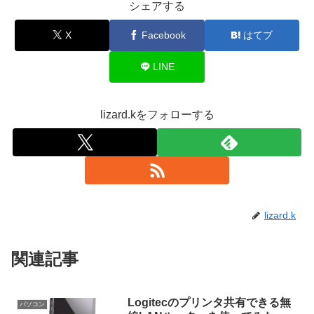
シェアする
X
Facebook
はてブ
LINE
lizard.kをフォローする
lizard.k
関連記事
Logitecのプリンタ共有できる無
パソコン