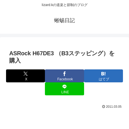
lizard.kの道楽と節制のブログ
蜥蜴日記
ASRock H67DE3 （B3ステッピング）を
購入
X
Facebook
はてブ
LINE
2011.03.05