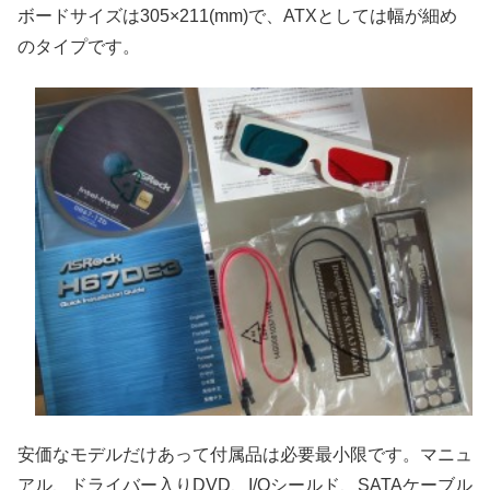
ボードサイズは305×211(mm)で、ATXとしては幅が細め
のタイプです。
安価なモデルだけあって付属品は必要最小限です。マニュ
アル、ドライバー入りDVD、I/Oシールド、SATAケーブル