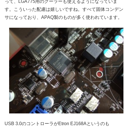
って、LGA775用のクーラーも使えるようになっていま
す。こういった配慮は嬉しいですね。すべて固体コンデン
サになっており、APAQ製のものが多く使われています。
USB 3.0のコントローラがEtron EJ168Aというのも