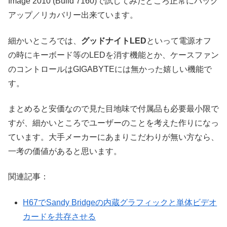
Image 2010 (Build 7160)で試してみたところ正常にバック
アップ／リカバリー出来ています。
細かいところでは、
グッドナイトLED
といって電源オフ
の時にキーボード等のLEDを消す機能とか、ケースファン
のコントロールはGIGABYTEには無かった嬉しい機能で
す。
まとめると安価なので見た目地味で付属品も必要最小限で
すが、細かいところでユーザーのことを考えた作りになっ
ています。大手メーカーにあまりこだわりが無い方なら、
一考の価値があると思います。
関連記事：
H67でSandy Bridgeの内蔵グラフィックと単体ビデオ
カードを共存させる