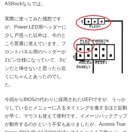
ASRockならでは。
実際に使ってみた感想です
が、Power LED用ヘッダーに
少し戸惑った以外は、今のと
ころ普通に使えています。フ
ロントパネル用のヘッダーが
2ピン仕様になっていて、3ピ
ンだと挿せないと思ったら近
くにちゃんとあったのでし
た。
今回からBIOSの代わりに採用されたUEFIですが、うっか
りしているとメニューに入るタイミングを逸するほど起動
が早く、マウスも使えて便利です。イメージバックアップ
が動作するのかという不安もありましたが、Acronis True