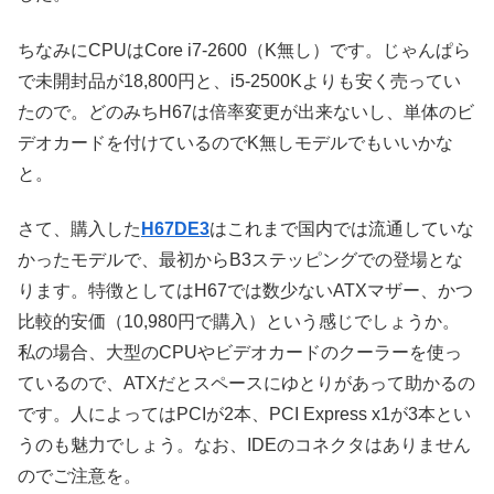
ちなみにCPUはCore i7-2600（K無し）です。じゃんぱら
で未開封品が18,800円と、i5-2500Kよりも安く売ってい
たので。どのみちH67は倍率変更が出来ないし、単体のビ
デオカードを付けているのでK無しモデルでもいいかな
と。
さて、購入した
H67DE3
はこれまで国内では流通していな
かったモデルで、最初からB3ステッピングでの登場とな
ります。特徴としてはH67では数少ないATXマザー、かつ
比較的安価（10,980円で購入）という感じでしょうか。
私の場合、大型のCPUやビデオカードのクーラーを使っ
ているので、ATXだとスペースにゆとりがあって助かるの
です。人によってはPCIが2本、PCI Express x1が3本とい
うのも魅力でしょう。なお、IDEのコネクタはありません
のでご注意を。