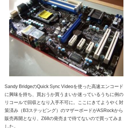
Sandy BridgeのQuick Sync Videoを使った高速エンコード
に興味を持ち、買おうか買うまいか迷っているうちに例の
リコールで回収となり入手不可に。ここにきてようやく対
策済み（B3ステッピング）のマザーボードがASRockから
販売再開となり、Z68の発売まで待てないので買ってみま
した。