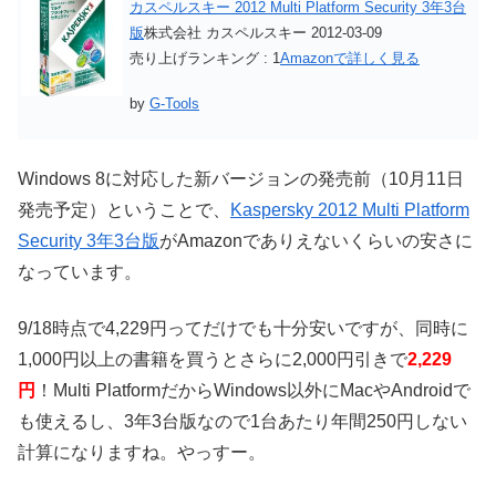
カスペルスキー 2012 Multi Platform Security 3年3台
版
株式会社 カスペルスキー 2012-03-09
売り上げランキング : 1
Amazonで詳しく見る
by
G-Tools
Windows 8に対応した新バージョンの発売前（10月11日
発売予定）ということで、
Kaspersky 2012 Multi Platform
Security 3年3台版
がAmazonでありえないくらいの安さに
なっています。
9/18時点で4,229円ってだけでも十分安いですが、同時に
1,000円以上の書籍を買うとさらに2,000円引きで
2,229
円
！Multi PlatformだからWindows以外にMacやAndroidで
も使えるし、3年3台版なので1台あたり年間250円しない
計算になりますね。やっすー。