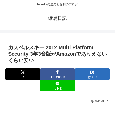
lizard.kの道楽と節制のブログ
蜥蜴日記
カスペルスキー 2012 Multi Platform
Security 3年3台版がAmazonでありえない
くらい安い
X
Facebook
はてブ
LINE
2012.09.18