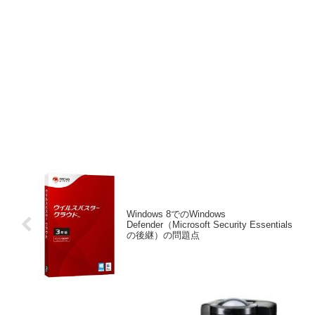
Windows 8でのWindows
Defender（Microsoft Security Essentials
の後継）の問題点