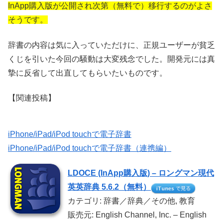
InApp購入版が
公開され次第
（無料で）移行するのがよさ
そうです。
辞書の内容は気に入っていただけに、正規ユーザーが貧乏
くじを引いた今回の騒動は大変残念でした。開発元には真
摯に反省して出直してもらいたいものです。
【関連投稿】
iPhone/iPad/iPod touchで電子辞書
iPhone/iPad/iPod touchで電子辞書（連携編）
LDOCE (InApp購入版) – ロングマン現代
英英辞典 5.6.2（無料）
カテゴリ: 辞書／辞典／その他, 教育
販売元: English Channel, Inc. – English