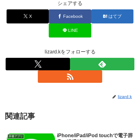
シェアする
X
Facebook
はてブ
LINE
lizard.kをフォローする
lizard.k
関連記事
iPhone/iPad/iPod touchで電子辞
辞書アプリ