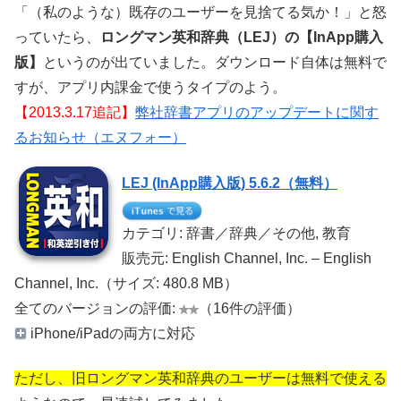
「（私のような）既存のユーザーを見捨てる気か！」と怒
っていたら、
ロングマン英和辞典（LEJ）の【InApp購入
版】
というのが出ていました。ダウンロード自体は無料で
すが、アプリ内課金で使うタイプのよう。
【2013.3.17追記】
弊社辞書アプリのアップデートに関す
るお知らせ（エヌフォー）
LEJ (InApp購入版) 5.6.2（無料）
カテゴリ: 辞書／辞典／その他, 教育
販売元: English Channel, Inc. – English
Channel, Inc.（サイズ: 480.8 MB）
全てのバージョンの評価:
（16件の評価）
iPhone/iPadの両方に対応
ただし、旧ロングマン英和辞典のユーザーは無料で使える