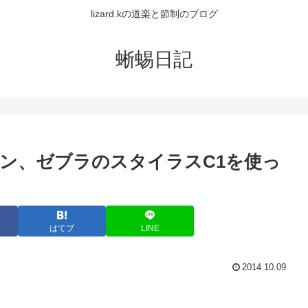
lizard.kの道楽と節制のブログ
蜥蜴日記
ン、ゼブラのスタイラスC1を使っ
はてブ
LINE
2014.10.09