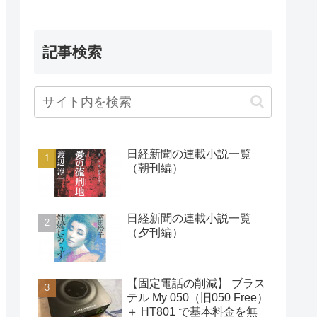
記事検索
日経新聞の連載小説一覧
（朝刊編）
日経新聞の連載小説一覧
（夕刊編）
【固定電話の削減】 ブラス
テル My 050（旧050 Free）
＋ HT801 で基本料金を無