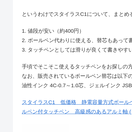
というわけでスタイラスC1について、まとめ
1. 値段が安い（約400円）
2. ボールペン代わりに使える、替芯もあって
3. タッチペンとしては滑りが良くて書きや
手頃でそこそこ使えるタッチペンをお探しの
なお、販売されているボールペン替芯は以下
油性インク 4C-0.7～1.0芯、ジェルインク JSB
スタイラスC1 低価格 静電容量方式ボール
ルペン付タッチペン 高級感のあるアルミ軸 (