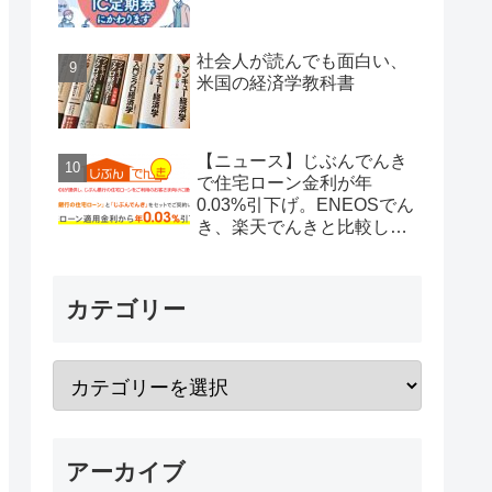
社会人が読んでも面白い、
米国の経済学教科書
【ニュース】じぶんでんき
で住宅ローン金利が年
0.03%引下げ。ENEOSでん
き、楽天でんきと比較して
みた。
カテゴリー
アーカイブ