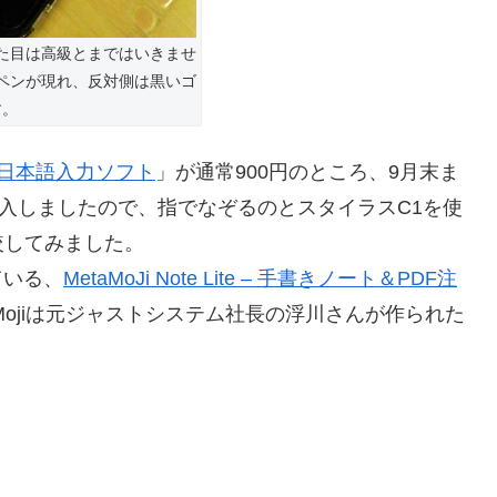
見た目は高級とまではいきませ
ペンが現れ、反対側は黒いゴ
す。
書き日本語入力ソフト
」が通常900円のところ、9月末ま
購入しましたので、指でなぞるのとスタイラスC1を使
較してみました。
ている、
MetaMoJi Note Lite – 手書きノート＆PDF注
Mojiは元ジャストシステム社長の浮川さんが作られた