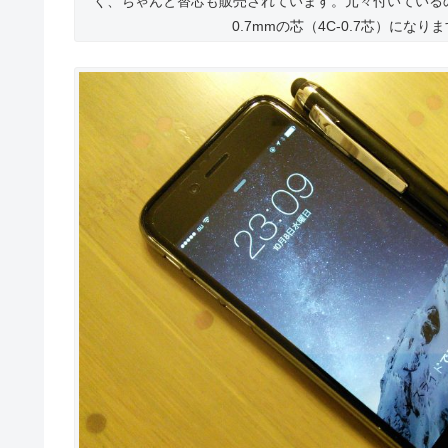
く、ちゃんと替芯も販売されています。元々付いている
0.7mmの芯（4C-0.7芯）になり