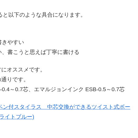
ると以下のような具合になります。
書きやすい
すい、書こうと思えば丁寧に書ける
方にオススメです。
の通りです。
-0.4～0.7芯、エマルジョンインク ESB-0.5～0.7芯
ペン付スタイラス 中芯交換ができるツイスト式ボー
ライトブルー)