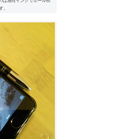
のは油性インクでボール径
ます。