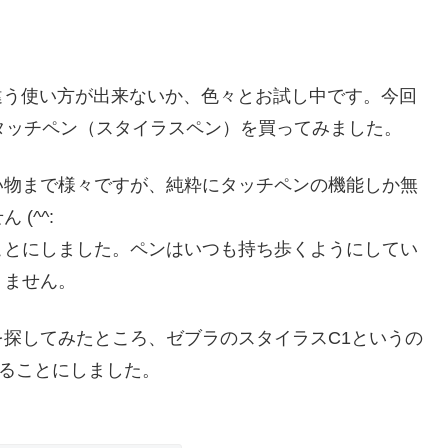
とは違う使い方が出来ないか、色々とお試し中です。今回
、タッチペン（スタイラスペン）を買ってみました。
い物まで様々ですが、純粋にタッチペンの機能しか無
(^^:
ことにしました。ペンはいつも持ち歩くようにしてい
りません。
探してみたところ、ゼブラのスタイラスC1というの
みることにしました。