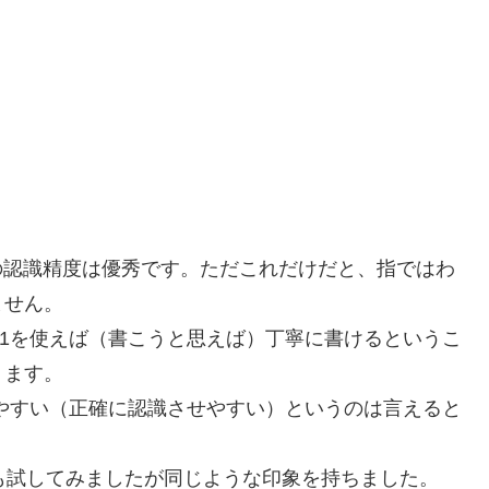
cの認識精度は優秀です。ただこれだけだと、指ではわ
ません。
1を使えば（書こうと思えば）丁寧に書けるというこ
ります。
やすい（正確に認識させやすい）というのは言えると
 7でも試してみましたが同じような印象を持ちました。