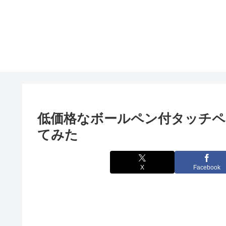
低価格なボールペン付タッチペ
てみた
X
Facebook