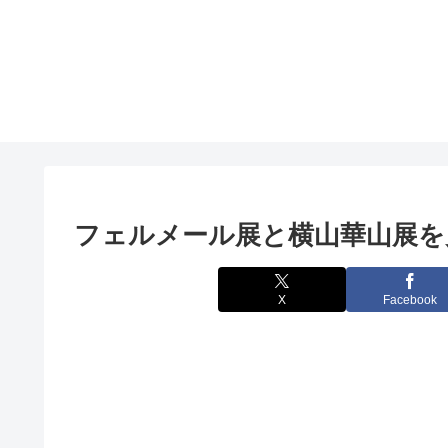
フェルメール展と横山華山展を
X
Facebook