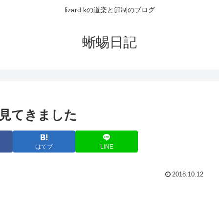
lizard.kの道楽と節制のブログ
蜥蜴日記
見てきました
はてブ
LINE
2018.10.12