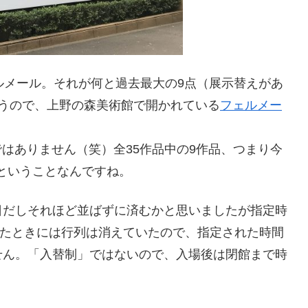
ルメール。それが何と過去最大の9点（展示替えがあ
うので、上野の森美術館で開かれている
フェルメー
ではありません（笑）全35作品中の9作品、つまり今
るということなんですね。
日だしそれほど並ばずに済むかと思いましたが指定時
てきたときには行列は消えていたので、指定された時間
せん。「入替制」ではないので、入場後は閉館まで時