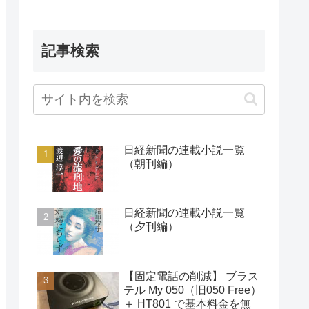
記事検索
日経新聞の連載小説一覧
（朝刊編）
日経新聞の連載小説一覧
（夕刊編）
【固定電話の削減】 ブラス
テル My 050（旧050 Free）
＋ HT801 で基本料金を無