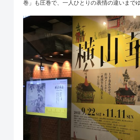
巻」も圧巻で、一人ひとりの表情の違いまで