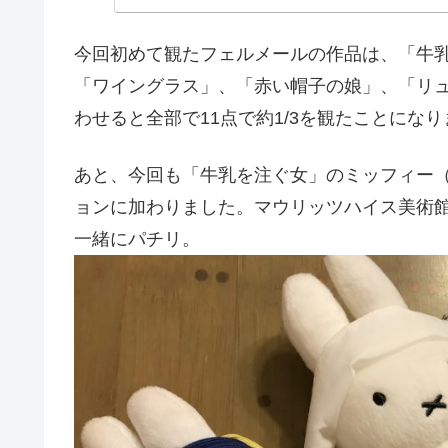
今回初めて観たフェルメールの作品は、「牛
「ワイングラス」、「赤い帽子の娘」、「リ
わせると全部で11点で約1/3を観たことにな
あと、今回も「牛乳を注ぐ女」のミッフィー（
ョンに加わりました。マウリッツハイス美術
一緒にパチリ。