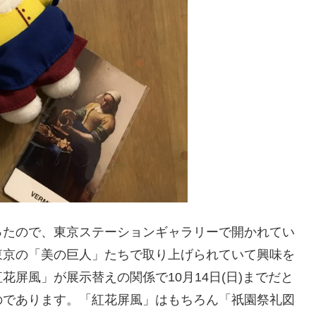
ったので、東京ステーションギャラリーで開かれてい
東京の「美の巨人」たちで取り上げられていて興味を
屏風」が展示替えの関係で10月14日(日)までだと
のであります。「紅花屏風」はもちろん「祇園祭礼図