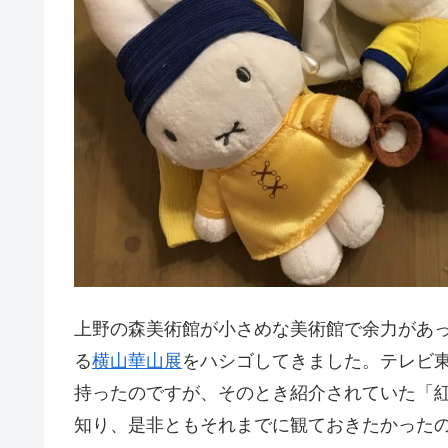
上野の森美術館が小さめな美術館で余力があ
る
横山華山展
をハシゴしてきました。テレビ
持ったのですが、そのとき紹介されていた「紅花
知り、是非ともそれまでに観ておきたかった