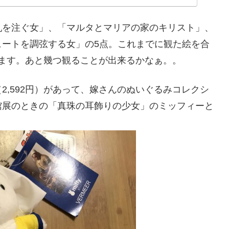
乳を注ぐ女」、「マルタとマリアの家のキリスト」、
ュートを調弦する女」の5点。これまでに観た絵を合
ります。あと幾つ観ることが出来るかなぁ。。
2,592円）があって、嫁さんのぬいぐるみコレクシ
館展のときの「真珠の耳飾りの少女」のミッフィーと