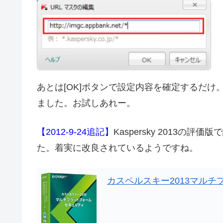
あとは[OK]ボタンで設定内容を確定するだ
ました。お試しあれー。
【2012-9-24追記】
Kaspersky 2013
た。着実に改良されているようですね。
カスペルスキー2013マルチ