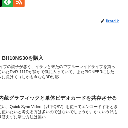
lizard.k
BH10NS30を購入
ライブの調子が悪く、イラッと来たのでブルーレイドライブを買っ
たDVR-111Dが静かで気に入っていて、またPIONEERにした
に負けて（しかも今なら3D対応...
idgeの内蔵グラフィックと単体ビデオカードを共存させる
Quick Sync Video（以下QSV）を使ってエンコードするとき
を使いたいと考える方は多いのではないでしょうか。かくいう私も
替えずに済む方法は無い...