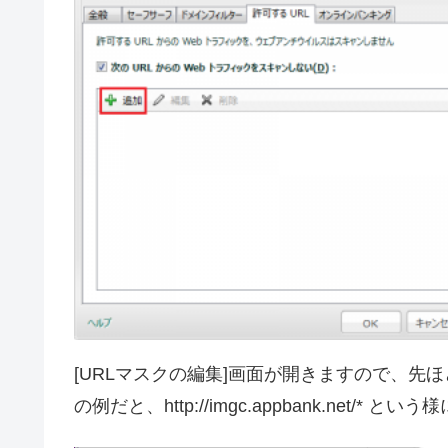
[URLマスクの編集]画面が開きますので、先ほ
の例だと、http://imgc.appbank.net/* 