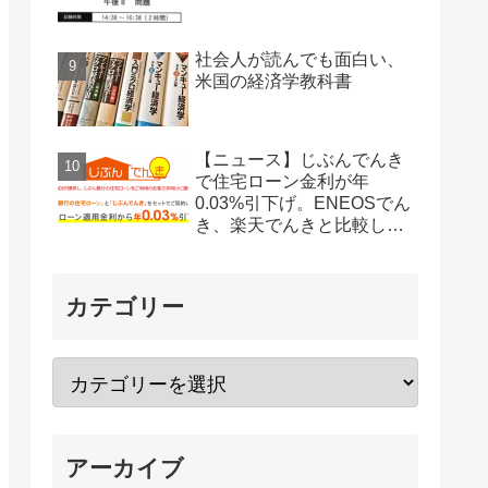
社会人が読んでも面白い、
米国の経済学教科書
【ニュース】じぶんでんき
で住宅ローン金利が年
0.03%引下げ。ENEOSでん
き、楽天でんきと比較して
みた。
カテゴリー
アーカイブ