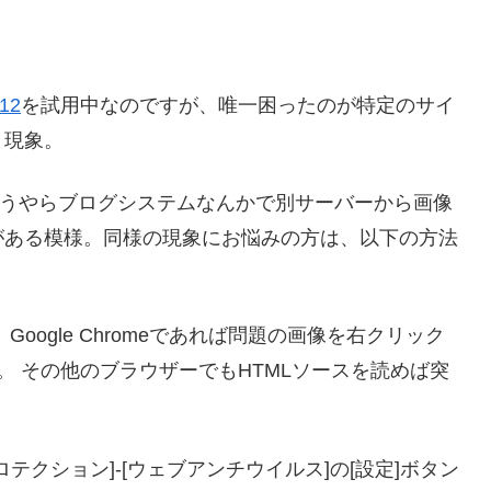
12
を試用中なのですが、唯一困ったのが特定のサイ
う現象。
うやらブログシステムなんかで別サーバーから画像
がある模様。同様の現象にお悩みの方は、以下の方法
oogle Chromeであれば問題の画像を右クリック
す。 その他のブラウザーでもHTMLソースを読めば突
プロテクション]-[ウェブアンチウイルス]の[設定]ボタン