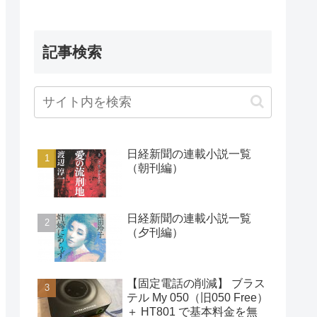
記事検索
日経新聞の連載小説一覧
（朝刊編）
日経新聞の連載小説一覧
（夕刊編）
【固定電話の削減】 ブラス
テル My 050（旧050 Free）
＋ HT801 で基本料金を無