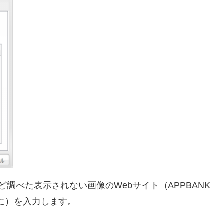
ど調べた表示されない画像のWebサイト（APPBANK
という様に）を入力します。