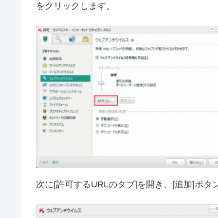
をクリックします。
次に[許可するURLのタブ]を開き、[追加]ボ