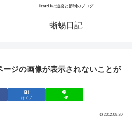
lizard.kの道楽と節制のブログ
蜥蜴日記
ムページの画像が表示されないことが
はてブ
LINE
2012.09.20