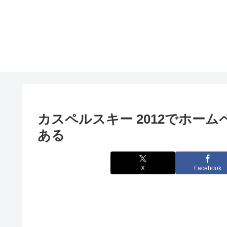
カスペルスキー 2012でホー
ある
X
Facebook