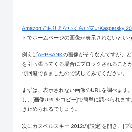
Amazonでありえないくらい安いKaspersky 20
トでホームページの画像が表示されないとい
例えば
APPBANK
の画像がそうなんですが、ど
を引っ張ってくる場合にブロックされること
で回避できましたので試してみてください。
まずは、表示されない画像のURLを調べます。 G
し、[画像URLをコピー]で簡単に調べられま
き止められるでしょう。
次にカスペルスキー 2012の[設定]を開き、[