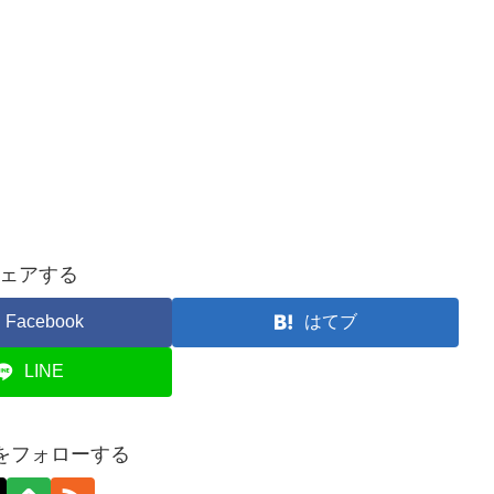
ェアする
Facebook
はてブ
LINE
d.kをフォローする