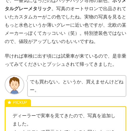
で、一番気になったのはハッチバック専用の新色、
ポリメ
タルグレーメタリック
。写真のオートサロンで出品されて
いたカスタムカーがこの色でしたね。実物の写真を見ると
もっと水色というか薄いグレーに近い色ですが、北欧の某
メーカーっぽくてカッコいい（笑）。特別塗装色ではない
ので、値段がアップしないのもいいですね。
早ければ車検に出す頃には試乗車が来ているので、是非乗
ってみてくださいとプッシュされて帰ってきました。
でも買わない。というか、買えませんけどね
ー。
ディーラーで実車を見てきたので、写真を追加し
ました。