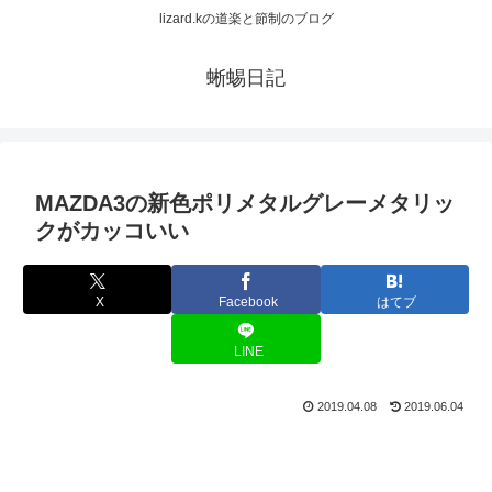
lizard.kの道楽と節制のブログ
蜥蜴日記
MAZDA3の新色ポリメタルグレーメタリッ
クがカッコいい
X
Facebook
はてブ
LINE
2019.04.08
2019.06.04