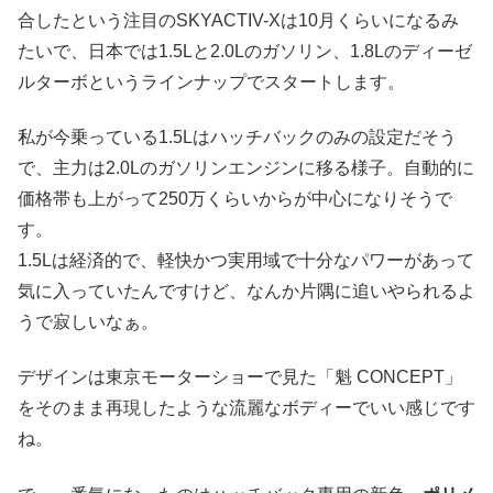
合したという注目のSKYACTIV-Xは10月くらいになるみ
たいで、日本では1.5Lと2.0Lのガソリン、1.8Lのディーゼ
ルターボというラインナップでスタートします。
私が今乗っている1.5Lはハッチバックのみの設定だそう
で、主力は2.0Lのガソリンエンジンに移る様子。自動的に
価格帯も上がって250万くらいからが中心になりそうで
す。
1.5Lは経済的で、軽快かつ実用域で十分なパワーがあって
気に入っていたんですけど、なんか片隅に追いやられるよ
うで寂しいなぁ。
デザインは東京モーターショーで見た「魁 CONCEPT」
をそのまま再現したような流麗なボディーでいい感じです
ね。