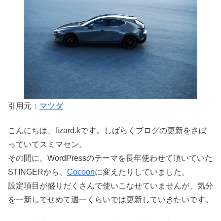
引用元：
マツダ
こんにちは、lizard.kです。しばらくブログの更新をさぼ
っていてスミマセン。
その間に、WordPressのテーマを長年使わせて頂いていた
STINGERから、
Cocoon
に変えたりしていました。
設定項目が盛りだくさんで使いこなせていませんが、気分
を一新してせめて週一くらいでは更新していきたいです。