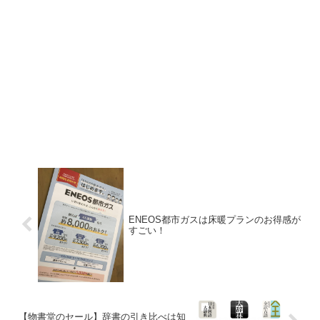
ENEOS都市ガスは床暖プランのお得感が
すごい！
【物書堂のセール】辞書の引き比べは知