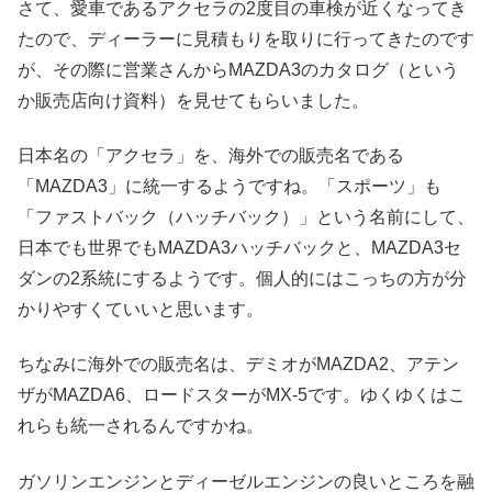
さて、愛車であるアクセラの2度目の車検が近くなってき
たので、ディーラーに見積もりを取りに行ってきたのです
が、その際に営業さんからMAZDA3のカタログ（という
か販売店向け資料）を見せてもらいました。
日本名の「アクセラ」を、海外での販売名である
「MAZDA3」に統一するようですね。「スポーツ」も
「ファストバック（ハッチバック）」という名前にして、
日本でも世界でもMAZDA3ハッチバックと、MAZDA3セ
ダンの2系統にするようです。個人的にはこっちの方が分
かりやすくていいと思います。
ちなみに海外での販売名は、デミオがMAZDA2、アテン
ザがMAZDA6、ロードスターがMX-5です。ゆくゆくはこ
れらも統一されるんですかね。
ガソリンエンジンとディーゼルエンジンの良いところを融