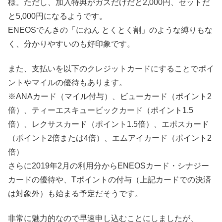
様。ただし、加入特典がガスだけだと2,000円、セットだ
と5,000円になるようです。
ENEOSでんきの「にねん とくとく割」のような縛りもな
く、分かりやすいのも好印象です。
また、支払いを以下のクレジットカードにすることでポイ
ントやマイルの優待もあります。
※ANAカード（マイル付与）、ビューカード（ポイント2
倍）、ティーエスキュービックカード（ポイント1.5
倍）、レクサスカード（ポイント1.5倍）、エポスカード
（ポイント2倍または4倍）、エムアイカード（ポイント2
倍）
さらに2019年2月の利用分からENEOSカード・シナジー
カードの優待や、Tポイントの付与（上記カードでの決済
は対象外）も始まる予定だそうです。
非常に魅力的なので早速申し込むことにしましたが、