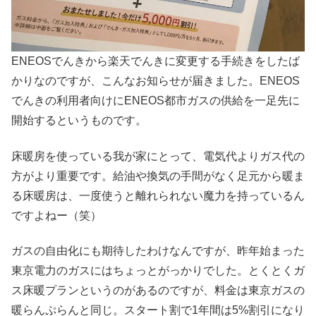
ENEOSでんきから楽天でんきに変更する手続きをしたば
かりなのですが、こんなお知らせが届きました。ENEOS
でんきの利用者向けにENEOS都市ガスの供給を一足先に
開始するというものです。
床暖房を使っている我が家にとって、電気代よりガス代の
方がより重要です。給油や換気の手間がなく足元から暖ま
る床暖房は、一度使うと離れられない魔力を持っているん
ですよねー（笑）
ガスの自由化にも期待したわけなんですが、昨年始まった
東京電力のガスにはちょっとがっかりでした。とくとくガ
ス床暖プランというのがあるのですが、料金は東京ガスの
暖らんぷらんと同じ。スタート割で1年間は5%割引になり