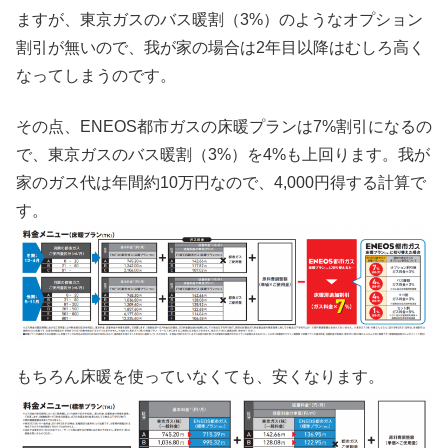
ますが、東京ガスのバス暖割（3%）のようなオプション
割引が無いので、我が家の場合は2年目以降はむしろ高く
なってしまうのです。
その点、ENEOS都市ガスの床暖プランは7%割引になるの
で、東京ガスのバス暖割（3%）を4%も上回ります。我が
家のガス代は年間約10万円なので、4,000円得する計算で
す。
もちろん床暖を使っていなくても、安くなります。