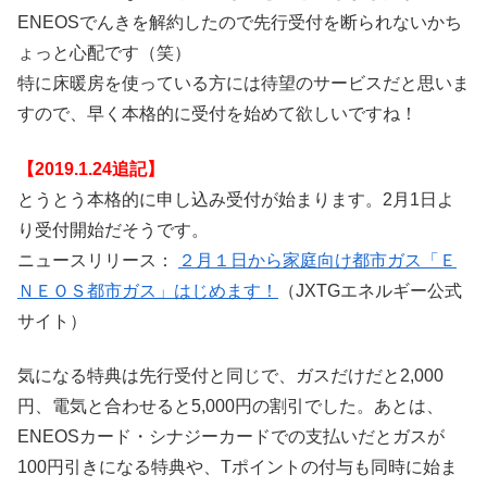
ENEOSでんきを解約したので先行受付を断られないかち
ょっと心配です（笑）
特に床暖房を使っている方には待望のサービスだと思いま
すので、早く本格的に受付を始めて欲しいですね！
【2019.1.24追記】
とうとう本格的に申し込み受付が始まります。2月1日よ
り受付開始だそうです。
ニュースリリース：
２月１日から家庭向け都市ガス「Ｅ
ＮＥＯＳ都市ガス」はじめます！
（JXTGエネルギー公式
サイト）
気になる特典は先行受付と同じで、ガスだけだと2,000
円、電気と合わせると5,000円の割引でした。あとは、
ENEOSカード・シナジーカードでの支払いだとガスが
100円引きになる特典や、Tポイントの付与も同時に始ま