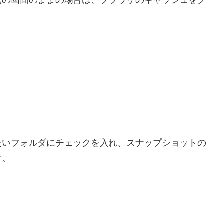
元の画面のままの場合は、ブラウザのキャッシュをク
たいフォルダにチェックを入れ、スナップショットの
す。