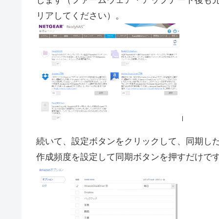
します（ファームウェア・アップデート後も
リアしてください）。
続いて、設定ボタンをクリックして、同期し
作成頻度を設定して同期ボタンを押すだけで