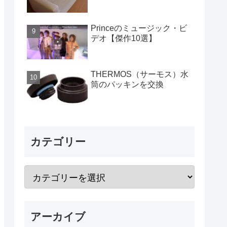
Princeのミュージック・ビ
デオ【傑作10選】
THERMOS（サーモス）水
筒のパッキンを交換
カテゴリー
アーカイブ