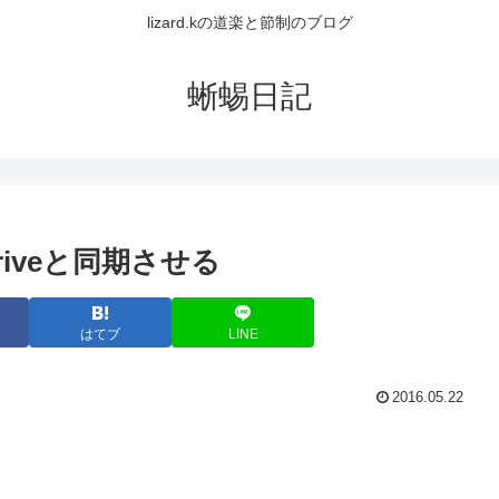
lizard.kの道楽と節制のブログ
蜥蜴日記
 Driveと同期させる
はてブ
LINE
2016.05.22