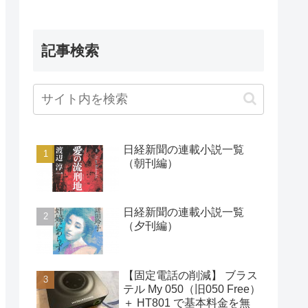
記事検索
日経新聞の連載小説一覧
（朝刊編）
日経新聞の連載小説一覧
（夕刊編）
【固定電話の削減】 ブラス
テル My 050（旧050 Free）
＋ HT801 で基本料金を無