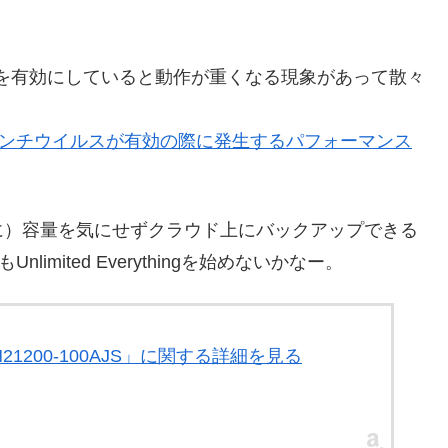
スを有効にしていると動作が重くなる現象があって散々
x にてアンチウイルスが有効の際に発生するパフォーマンス
に）容量を気にせずクラウド上にバックアップできる
imited Everythingを始めないかなー。
 RN21200-100AJS」に関する詳細を見る