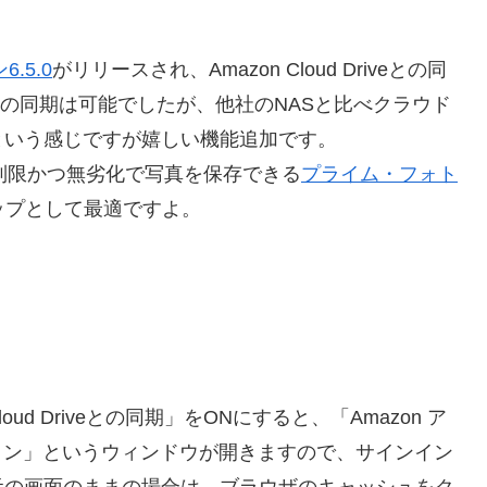
.5.0
がリリースされ、Amazon Cloud Driveとの同
xとの同期は可能でしたが、他社のNASと比べクラウド
という感じですが嬉しい機能追加です。
だと、無制限かつ無劣化で写真を保存できる
プライム・フォト
ップとして最適ですよ。
ud Driveとの同期」をONにすると、「Amazon ア
インイン」というウィンドウが開きますので、サインイン