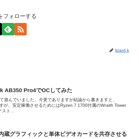
d.kをフォローする
lizard.k
ock AB350 Pro4でOCしてみた
0をOCして遊んでいました。今更でありますが結論から書きますと、
、安定稼働させるためにはRyzen 7 1700付属のWraith Tower
ト...
idgeの内蔵グラフィックと単体ビデオカードを共存させる