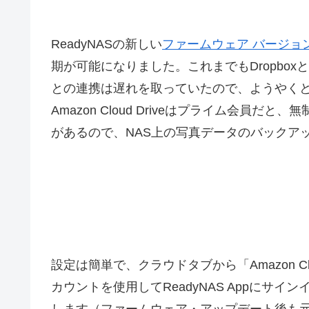
ReadyNASの新しい
ファームウェア バージョン6
期が可能になりました。これまでもDropbo
との連携は遅れを取っていたので、ようやく
Amazon Cloud Driveはプライム会員
があるので、NAS上の写真データのバックア
設定は簡単で、クラウドタブから「Amazon Clo
カウントを使用してReadyNAS Appにサ