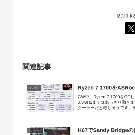
lizar
関連記事
Ryzen 7 1700をASR
パソコン
GW中、Ryzen 7 170
3.8GHzまではあっさり動きますが
クーラーだと厳しそうです。テス
H67でSandy Br
エンコード