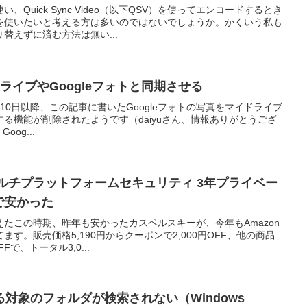
Quick Sync Video（以下QSV）を使ってエンコードするとき
を使いたいと考える方は多いのではないでしょうか。かくいう私も
替えずに済む方法は無い...
leドライブやGoogleフォトと同期させる
9年7月10日以降、この記事に書いたGoogleフォトの写真をマイドライブ
る機能が削除されたようです（daiyuさん、情報ありがとうござ
oog...
マルチプラットフォームセキュリティ 3年プライベー
で安かった
たこの時期、昨年も安かったカスペルスキーが、今年もAmazon
す。販売価格5,190円からクーポンで2,000円OFF、他の商品
Fで、トータル3,0...
対象のフォルダが検索されない（Windows