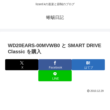
lizard.kの道楽と節制のブログ
蜥蜴日記
WD20EARS-00MVWB0 と SMART DRIVE
Classic を購入
X
Facebook
はてブ
LINE
2010.12.29