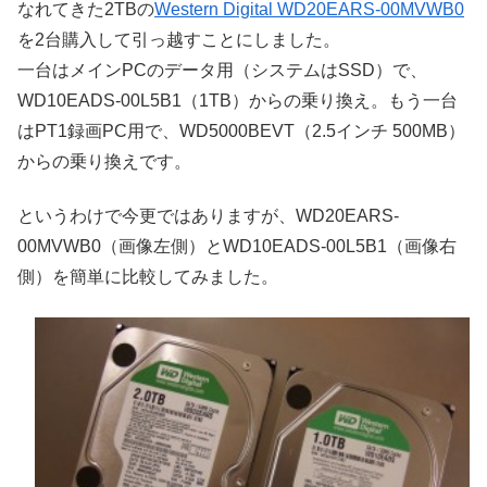
なれてきた2TBの
Western Digital WD20EARS-00MVWB0
を2台購入して引っ越すことにしました。
一台はメインPCのデータ用（システムはSSD）で、
WD10EADS-00L5B1（1TB）からの乗り換え。もう一台
はPT1録画PC用で、WD5000BEVT（2.5インチ 500MB）
からの乗り換えです。
というわけで今更ではありますが、WD20EARS-
00MVWB0（画像左側）とWD10EADS-00L5B1（画像右
側）を簡単に比較してみました。