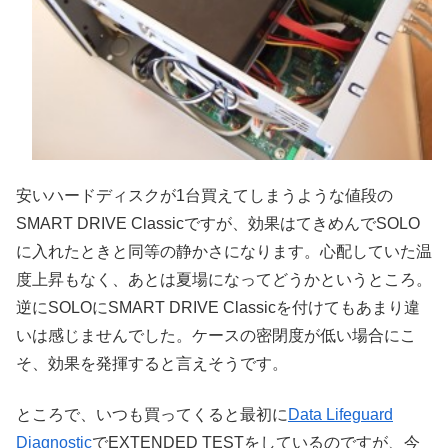
安いハードディスクが1台買えてしまうような値段の
SMART DRIVE Classicですが、効果はてきめんでSOLO
に入れたときと同等の静かさになります。心配していた温
度上昇もなく、あとは夏場になってどうかというところ。
逆にSOLOにSMART DRIVE Classicを付けてもあまり違
いは感じませんでした。ケースの密閉度が低い場合にこ
そ、効果を発揮すると言えそうです。
ところで、いつも買ってくると最初に
Data Lifeguard
Diagnostic
でEXTENDED TESTをしているのですが、今