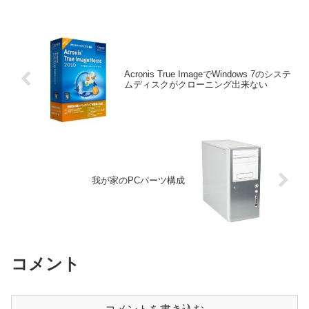
Acronis True ImageでWindows 7のシステ
ムディスクがクローニング出来ない
我が家のPCパーツ構成
コメント