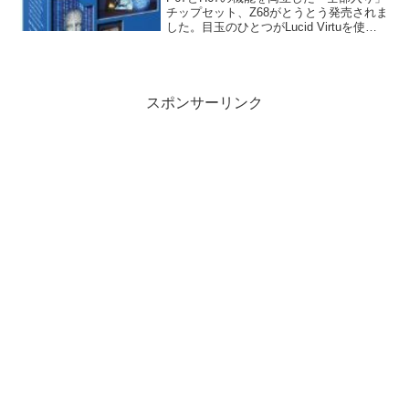
チップセット、Z68がとうとう発売されま
した。目玉のひとつがLucid Virtuを使っ
たCPU内蔵グラフィックスとビデオカー
ドの切り替えです。このVirtuというソフ
トウェアはH67/H61でも使...
スポンサーリンク