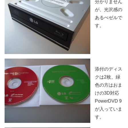
分かりません
が、光沢感の
あるべゼルで
す。
添付のディス
クは2枚、緑
色の方はおま
けの3D対応
PowerDVD 9
が入っていま
す。