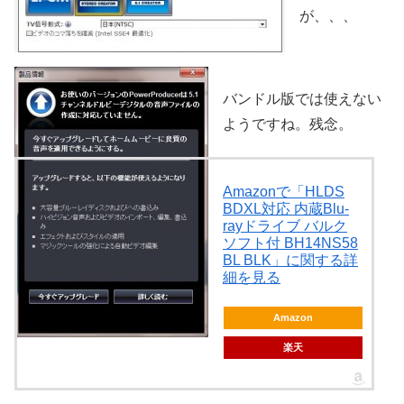
が、、、
バンドル版では使えない
ようですね。残念。
Amazonで「HLDS
BDXL対応 内蔵Blu-
rayドライブ バルク
ソフト付 BH14NS58
BL BLK」に関する詳
細を見る
Amazon
楽天