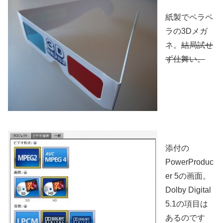
紙製でペラペ
ラの3Dメガ
ネ。
結局試せ
ず仕舞い。
添付の
PowerProduc
er 5の画面。
Dolby Digital
5.1の項目は
あるのです