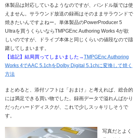
体製品は対応しているようなのですが、バンドル版では使
えません。サラウンド放送の録画はそのままサラウンドで
焼きたいんですよねー。単体製品のPowerProducer 5
Ultraを買うくらいならTMPGEnc Authoring Works 4が欲
しいのですが、ドライブ本体と同じくらいの値段なので躊
躇してしまいます。
【追記】
結局買ってしまいました→
TMPGEnc Authoring
Works 4でAAC 5.1chをDolby Digital 5.1chに変換して焼く
方法
まとめると、添付ソフトは「おまけ」と考えれば、総合的
には満足できる買い物でした。録画データで溢れんばかり
だったハードディスクが、これで少しスッキリしそうで
す。
写真だとよく