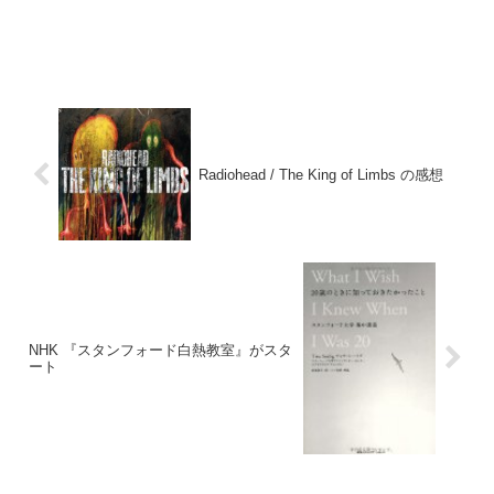
Radiohead / The King of Limbs の感想
NHK 『スタンフォード白熱教室』がスタ
ート