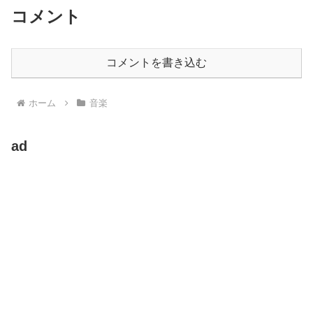
コメント
コメントを書き込む
ホーム
音楽
ad