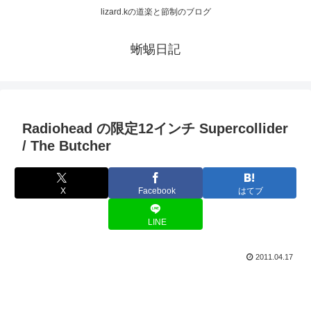
lizard.kの道楽と節制のブログ
蜥蜴日記
Radiohead の限定12インチ Supercollider
/ The Butcher
X
Facebook
はてブ
LINE
2011.04.17