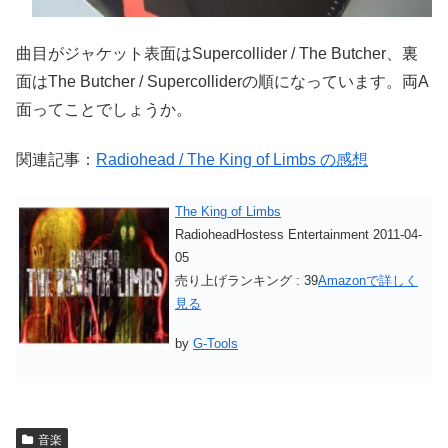
曲目がジャケット表面はSupercollider / The Butcher、裏
面はThe Butcher / Supercolliderの順になっています。両A
面ってことでしょうか。
関連記事：
Radiohead / The King of Limbs の感想
The King of Limbs
RadioheadHostess Entertainment 2011-04-
05
売り上げランキング : 39
Amazonで詳しく
見る
by
G-Tools
音楽