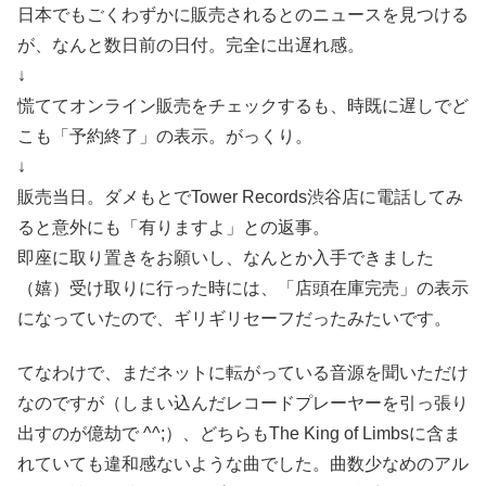
日本でもごくわずかに販売されるとのニュースを見つける
が、なんと数日前の日付。完全に出遅れ感。
↓
慌ててオンライン販売をチェックするも、時既に遅しでど
こも「予約終了」の表示。がっくり。
↓
販売当日。ダメもとでTower Records渋谷店に電話してみ
ると意外にも「有りますよ」との返事。
即座に取り置きをお願いし、なんとか入手できました
（嬉）受け取りに行った時には、「店頭在庫完売」の表示
になっていたので、ギリギリセーフだったみたいです。
てなわけで、まだネットに転がっている音源を聞いただけ
なのですが（しまい込んだレコードプレーヤーを引っ張り
出すのが億劫で ^^;）、どちらもThe King of Limbsに含ま
れていても違和感ないような曲でした。曲数少なめのアル