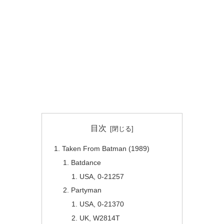
目次
Taken From Batman (1989)
Batdance
USA, 0-21257
Partyman
USA, 0-21370
UK, W2814T