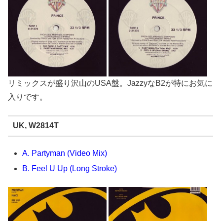
リミックスが盛り沢山のUSA盤。JazzyなB2が特にお気に
入りです。
UK, W2814T
A. Partyman (Video Mix)
B. Feel U Up (Long Stroke)