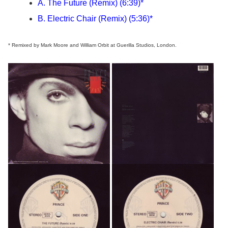
A. The Future (Remix) (6:39)*
B. Electric Chair (Remix) (5:36)*
* Remixed by Mark Moore and William Orbit at Guerilla Studios, London.