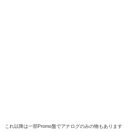
これ以降は一部Promo盤でアナログのみの物もあります