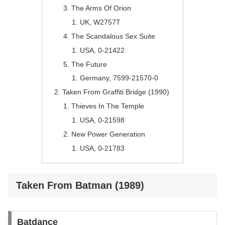
The Arms Of Orion
UK, W2757T
The Scandalous Sex Suite
USA, 0-21422
The Future
Germany, 7599-21570-0
Taken From Graffiti Bridge (1990)
Thieves In The Temple
USA, 0-21598
New Power Generation
USA, 0-21783
Taken From Batman (1989)
Batdance