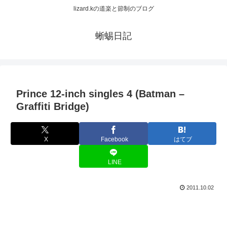
lizard.kの道楽と節制のブログ
蜥蜴日記
Prince 12-inch singles 4 (Batman –
Graffiti Bridge)
X
Facebook
はてブ
LINE
2011.10.02