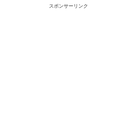
スポンサーリンク