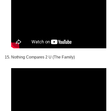
Nothing Compares 2 U (The Family)