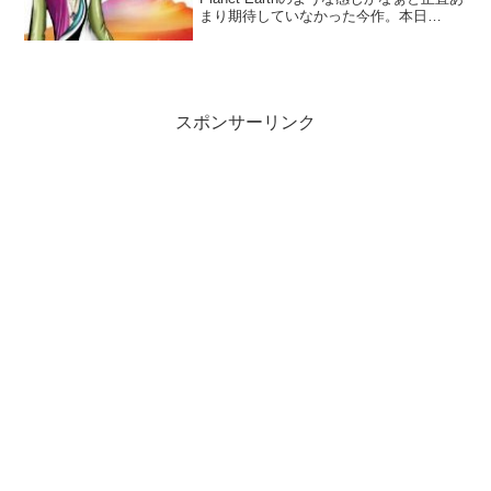
まり期待していなかった今作。本日
Amazonから届いたのを聴いてみると、こ
れが意外。結構良いではないですか！当
時からのファンには嬉しい、どこか1999
を思い...
スポンサーリンク