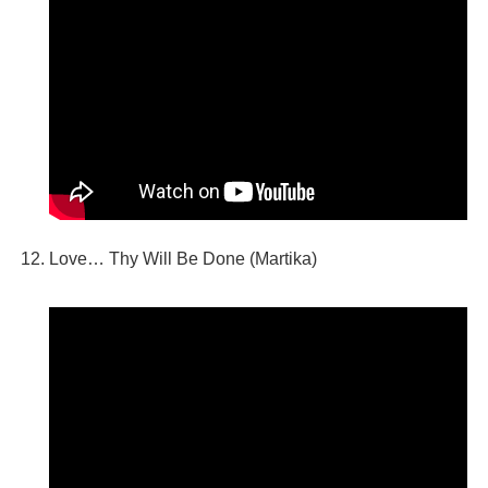
Love… Thy Will Be Done (Martika)