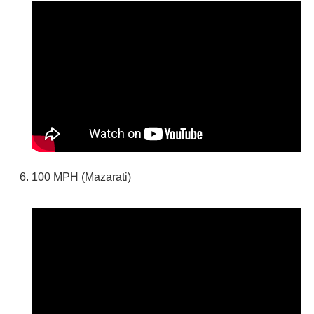
100 MPH (Mazarati)