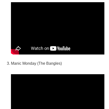
Manic Monday (The Bangles)