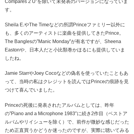
Compares 2 U”を除いて未発表のバージョンになっていま
す。
Sheila E.やThe Timeなどの所謂Princeファミリー以外に
も、多くのアーティストに楽曲を提供してきたPrince。
The Banglesの”Manic Monday”が有名ですが、Sheena
Eastonや、日本人だと小比類巻かほるにも提供していま
したね。
Jamie StarrやJoey Cocoなどの偽名を使っていたこともあ
って、当時の私はクレジットを読んではPrinceの痕跡を見
つけて喜んでいました。
Princeの死後に発表されたアルバムとしては、昨年
の”Piano and a Microphone 1983″に続き2作目（ベストア
ルバムやリイシューを除く）で、前作が微妙な感じだった
ため正直買うかどうか迷ったのですが、実際に聴いてみる