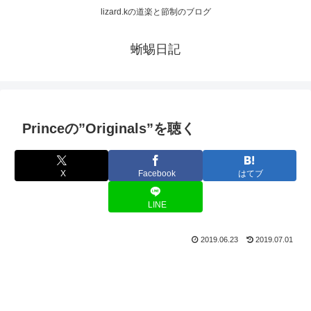
lizard.kの道楽と節制のブログ
蜥蜴日記
Princeの”Originals”を聴く
X
Facebook
はてブ
LINE
2019.06.23
2019.07.01