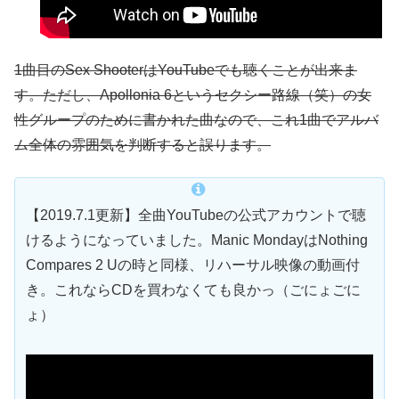
1曲目のSex ShooterはYouTubeでも聴くことが出来ま
す。ただし、Apollonia 6というセクシー路線（笑）の女
性グループのために書かれた曲なので、これ1曲でアルバ
ム全体の雰囲気を判断すると誤ります。
【2019.7.1更新】全曲YouTubeの公式アカウントで聴
けるようになっていました。Manic MondayはNothing
Compares 2 Uの時と同様、リハーサル映像の動画付
き。これならCDを買わなくても良かっ（ごにょごに
ょ）