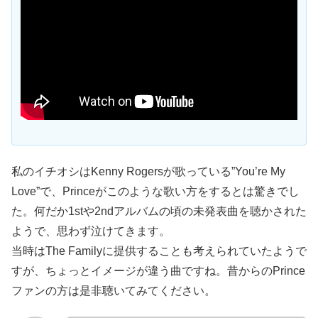
私のイチオシはKenny Rogersが歌っている”You’re My
Love”で、Princeがこのような歌い方をするとは驚きでし
た。何だか1stや2ndアルバムの頃の未発表曲を聴かされた
ようで、思わず泣けてきます。
当時はThe Familyに提供することも考えられていたようで
すが、ちょっとイメージが違う曲ですね。昔からのPrince
ファンの方は是非聴いてみてください。