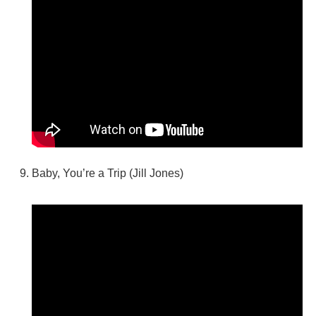
Baby, You’re a Trip (Jill Jones)