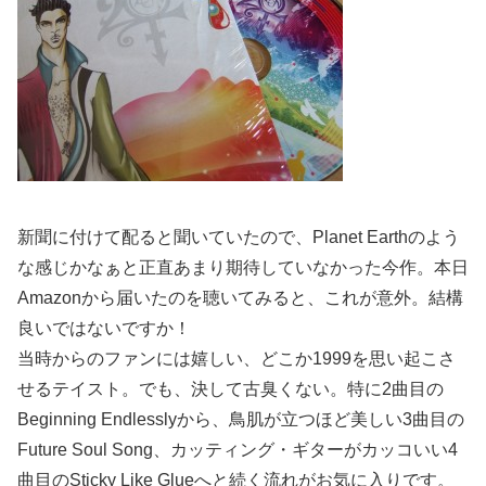
新聞に付けて配ると聞いていたので、Planet Earthのよう
な感じかなぁと正直あまり期待していなかった今作。本日
Amazonから届いたのを聴いてみると、これが意外。結構
良いではないですか！
当時からのファンには嬉しい、どこか1999を思い起こさ
せるテイスト。でも、決して古臭くない。特に2曲目の
Beginning Endlesslyから、鳥肌が立つほど美しい3曲目の
Future Soul Song、カッティング・ギターがカッコいい4
曲目のSticky Like Glueへと続く流れがお気に入りです。