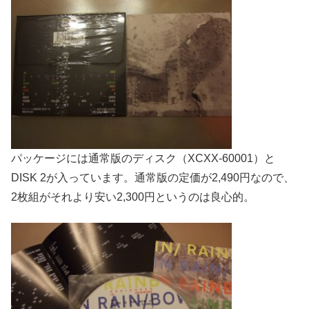
パッケージには通常版のディスク（XCXX-60001）と
DISK 2が入っています。通常版の定価が2,490円なので、
2枚組がそれより安い2,300円というのは良心的。