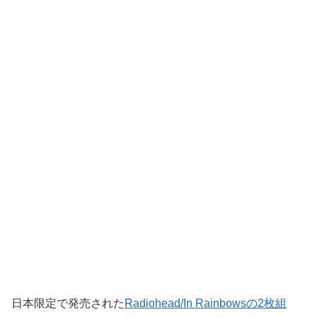
日本限定で発売された
Radiohead/In Rainbowsの2枚組