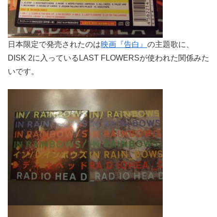
日本限定で発売されたのは
映画『告白』
の主題歌に、
DISK 2に入っているLAST FLOWERSが使われた関係みた
いです。