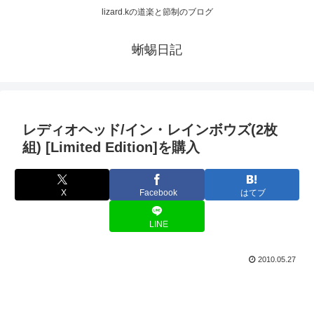
lizard.kの道楽と節制のブログ
蜥蜴日記
レディオヘッド/イン・レインボウズ(2枚
組) [Limited Edition]を購入
X
Facebook
はてブ
LINE
2010.05.27