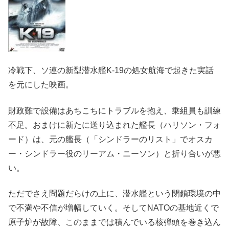
冷戦下、ソ連の新型潜水艦K-19の処女航海で起きた実話
を元にした映画。
財政難で設備はあちこちにトラブルを抱え、乗組員も訓練
不足。おまけに新たに送り込まれた艦長（ハリソン・フォ
ード）は、元の艦長（「シンドラーのリスト」でオスカ
ー・シンドラー役のリーアム・ニーソン）と折り合いが悪
い。
ただでさえ問題だらけの上に、潜水艦という閉鎖環境の中
で不満や不信が増幅していく。そしてNATOの基地近くで
原子炉が故障、このままでは積んでいる核弾頭を巻き込ん