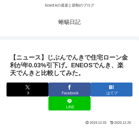
lizard.kの道楽と節制のブログ
蜥蜴日記
【ニュース】じぶんでんきで住宅ローン金
利が年0.03%引下げ。ENEOSでんき、楽
天でんきと比較してみた。
X
Facebook
はてブ
LINE
2019.12.03
2020.12.25