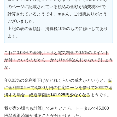
のページに記載されている税込み金額が消費税8%で
計算されているようです。mさん、ご指摘ありがとう
ございました。
上記の表の金額は、消費税10%のものに修正してあり
ます。
これに0.03%の金利引下げと電気料金の0.5%のポイント
が付くというのだから、かなりお得なんじゃないでしょう
か
。
年0.03%の金利引下げがどれくらいの威力かというと、
仮
に金利年0.5%で3,000万円の住宅ローンを借りて30年で返
済する場合、総返済額は
141,925円少なくな
る
ようです。
我が家の場合も計算してみたところ、トータルで45,000
円弱総返済額が減ることが分かりました。