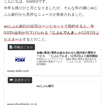
こんにちは、lizard.kです。
今年も残りひと月となりましたが、そんな年の瀬にauじ
ぶん銀行から意外なニュースが発表されました。
auじぶん銀行の住宅ローンとセットで契約すると、年
0.03%金利が引下げられる
「じぶんでんき」
が12月2日よ
りスタート
するとのこと。
金融×通信×電気を組み合わせた国内初の電気サ
ービス、「じぶんでんき」12月2日より提供開始
KDDIのニュースリリース 金融×通信×電気を組み合わせ
た国内初の電気サービス、「じぶんでんき」12月2日より
提供開始
news.kddi.com
auじぶん銀行
www.jibunbank.co.jp