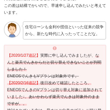
この差は結構でかいので、早速申し込んでみたいと考えて
います。
住宅ローンも金利や団信といった従来の競争
から、新たな時代に入ったってことだな。
【2020/1/27追記】
実際に申し込んでみましたが、
な
んと
楽天でんきからだと切り替えできないことが判明
しました！
ENEOSでんきもVプランは対象外です。
【2020/2/16追記】
後日改めて確認したところ、
ENEOSでんきのVプランは切り替え対象に追加されて
いました↓。
あいかわらず楽天でんきは対象外のまま
ですが
。。