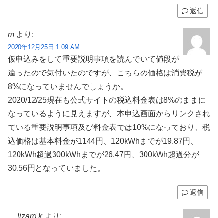
返信
m
より:
2020年12月25日 1:09 AM
仮申込みをして重要説明事項を読んでいて値段が
違ったので気付いたのですが、こちらの価格は消費税が
8%になっていませんでしょうか。
2020/12/25現在も公式サイトの税込料金表は8%のままに
なっているように見えますが、本申込画面からリンクされ
ている重要説明事項及び料金表では10%になっており、税
込価格は基本料金が1144円、120kWhまでが19.87円、
120kWh超過300kWhまでが26.47円、300kWh超過分が
30.56円となっていました。
返信
lizard.k
より: