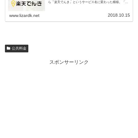
ら「楽天でんき」というサービス名に変わった模様。「楽
天でんき」と「まちでんき」の違いは、公式サイトに書か
れている情報によると以下の通...
2018.10.15
www.lizardk.net
公共料金
スポンサーリンク