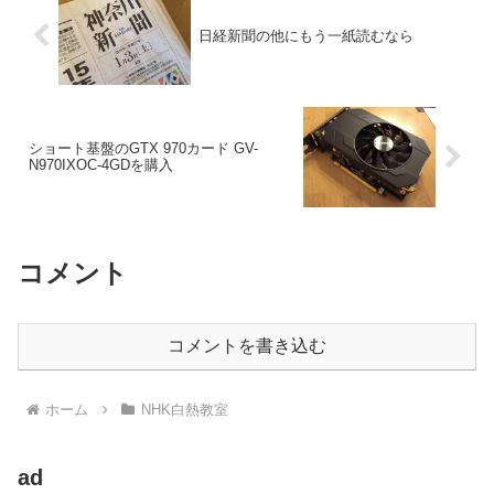
日経新聞の他にもう一紙読むなら
ショート基盤のGTX 970カード GV-
N970IXOC-4GDを購入
コメント
コメントを書き込む
ホーム
NHK白熱教室
ad