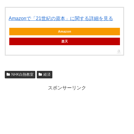
Amazonで「21世紀の資本」に関する詳細を見る
Amazon
楽天
NHK白熱教室
経済
スポンサーリンク