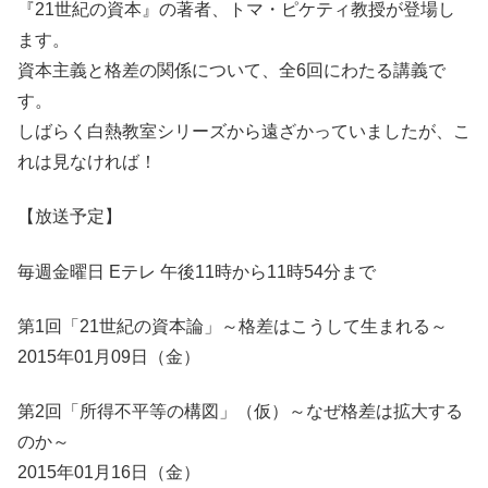
『21世紀の資本』の著者、トマ・ピケティ教授が登場し
ます。
資本主義と格差の関係について、全6回にわたる講義で
す。
しばらく白熱教室シリーズから遠ざかっていましたが、こ
れは見なければ！
【放送予定】
毎週金曜日 Eテレ 午後11時から11時54分まで
第1回「21世紀の資本論」～格差はこうして生まれる～
2015年01月09日（金）
第2回「所得不平等の構図」（仮）～なぜ格差は拡大する
のか～
2015年01月16日（金）