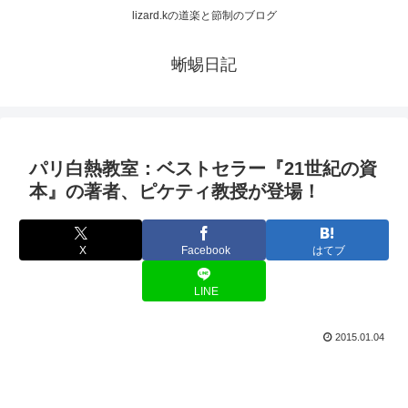
lizard.kの道楽と節制のブログ
蜥蜴日記
パリ白熱教室：ベストセラー『21世紀の資
本』の著者、ピケティ教授が登場！
X
Facebook
はてブ
LINE
2015.01.04