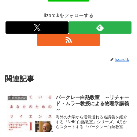
lizard.kをフォローする
lizard.k
関連記事
バークレー白熱教室 ～リチャー
NHK白熱教室
ド・ムラー教授による物理学講義
～
海外の大学から活気溢れる名講義を紹介
する『NHK 白熱教室』シリーズ。4月か
らスタートする『バークレー白熱教室』
は、Richard A. Muller教授による物理学の
講義です。講義のタイトルは「大統領を