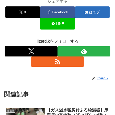
シェアする
X
Facebook
はてブ
LINE
lizard.kをフォローする
lizard.k
関連記事
【ガス温水暖房付ふろ給湯器】床
給湯器