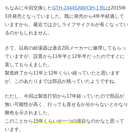
ちなみに今回交換した
GTH-2444SAWX3H-1 BL
は2015年
3月発売となっていました。既に発売から4年半経過して
いますから、最近では少しライフサイクルが長くなってい
るのかもしれません。
さて、以前の給湯器は過去2回メーカーに修理してもらっ
ていますが、設置から11年半と12年半だったのですぐに
直してもらえました。
製造終了から11年と12年くらい経っていたと思います
が、このあたりまでは部品が残っていたようですね。
ただし、今回は製造打切から17年経っていたので部品が
無い可能性が高く、行っても直せるか分からないとかなり
難色を示されました。
このことから
15年くらいが一つの境目
なのかなと思って
います。