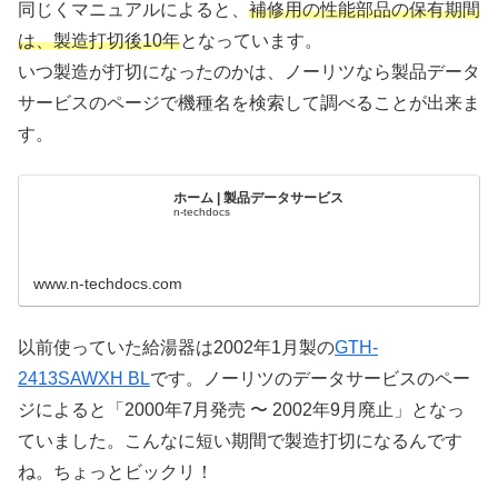
同じくマニュアルによると、
補修用の性能部品の保有期間
は、製造打切後10年
となっています。
いつ製造が打切になったのかは、ノーリツなら製品データ
サービスのページで機種名を検索して調べることが出来ま
す。
ホーム | 製品データサービス
n-techdocs
www.n-techdocs.com
以前使っていた給湯器は2002年1月製の
GTH-
2413SAWXH BL
です。ノーリツのデータサービスのペー
ジによると「2000年7月発売 〜 2002年9月廃止」となっ
ていました。こんなに短い期間で製造打切になるんです
ね。ちょっとビックリ！