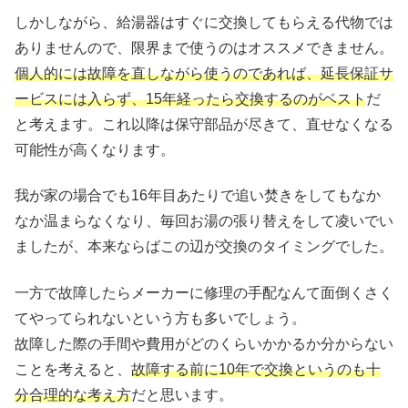
しかしながら、給湯器はすぐに交換してもらえる代物では
ありませんので、限界まで使うのはオススメできません。
個人的には故障を直しながら使うのであれば、延長保証サ
ービスには入らず、15年経ったら交換するのがベスト
だ
と考えます。これ以降は保守部品が尽きて、直せなくなる
可能性が高くなります。
我が家の場合でも16年目あたりで追い焚きをしてもなか
なか温まらなくなり、毎回お湯の張り替えをして凌いでい
ましたが、本来ならばこの辺が交換のタイミングでした。
一方で故障したらメーカーに修理の手配なんて面倒くさく
てやってられないという方も多いでしょう。
故障した際の手間や費用がどのくらいかかるか分からない
ことを考えると、
故障する前に10年で交換というのも十
分合理的な考え方
だと思います。