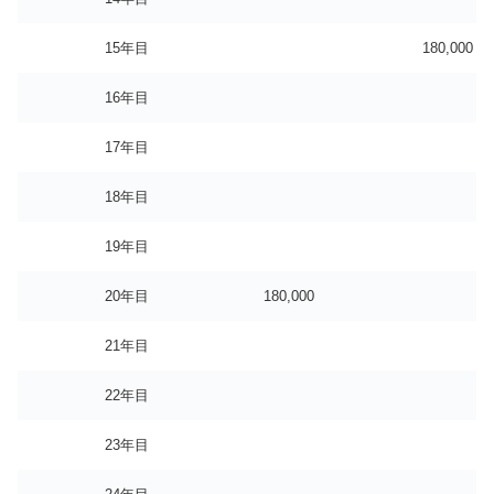
15年目
180,000
16年目
17年目
18年目
19年目
20年目
180,000
21年目
22年目
23年目