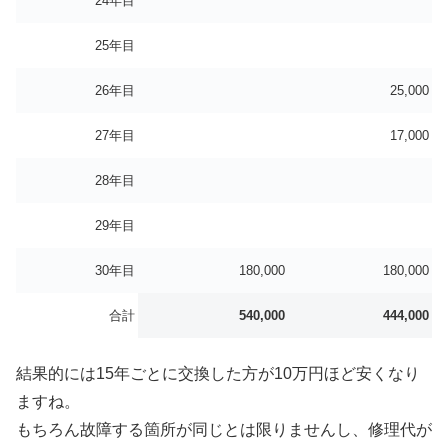
24年目
25年目
26年目
25,000
27年目
17,000
28年目
29年目
30年目
180,000
180,000
合計
540,000
444,000
結果的には15年ごとに交換した方が10万円ほど安くなり
ますね。
もちろん故障する箇所が同じとは限りませんし、修理代が