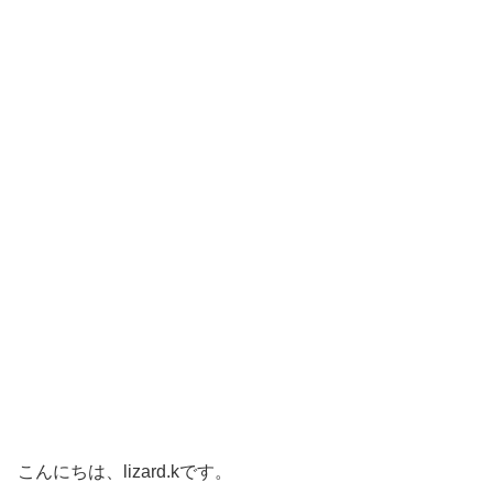
こんにちは、lizard.kです。