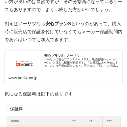
い方が良いのは当然ですが、その分割高になっているケー
スもありますので、よく比較した方がいいでしょう。
例えばノーリツなら
安心プランS
というのがあって、購入
時に販売店で保証を付けていなくてもメーカー保証期間内
であればいつでも加入できます。
安心プランS | ノーリツ
ノーリツの安心プランSページです。商品情報やキャンペ
ーン、お役立ち情報が満載です。「お風呂は人を幸せにす
る」という創業の原点のもと、皆さまの「暮し」の領域で
感動をお届けしたいという思いや活動についても紹介いた
します。
www.noritz.co.jp
気になる保証料は以下の通りです。