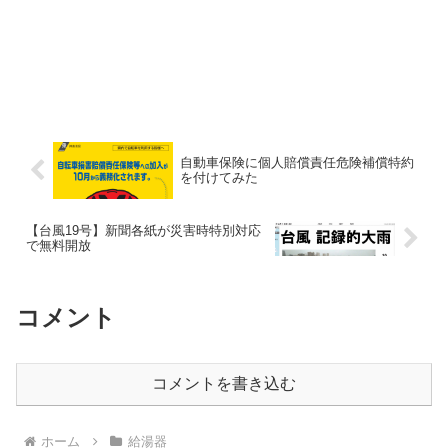
自動車保険に個人賠償責任危険補償特約
を付けてみた
【台風19号】新聞各紙が災害時特別対応
で無料開放
コメント
コメントを書き込む
ホーム
給湯器