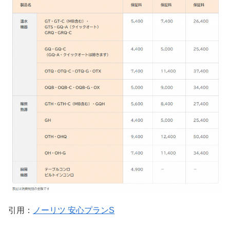
引用：
ノーリツ 安心プランS