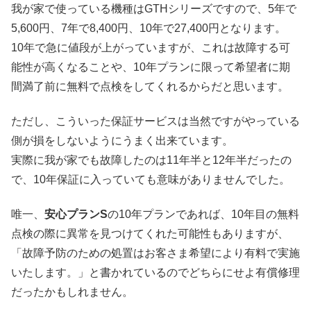
我が家で使っている機種はGTHシリーズですので、5年で
5,600円、7年で8,400円、10年で27,400円となります。
10年で急に値段が上がっていますが、これは故障する可
能性が高くなることや、10年プランに限って希望者に期
間満了前に無料で点検をしてくれるからだと思います。
ただし、こういった保証サービスは当然ですがやっている
側が損をしないようにうまく出来ています。
実際に我が家でも故障したのは11年半と12年半だったの
で、10年保証に入っていても意味がありませんでした。
唯一、
安心プランS
の10年プランであれば、10年目の無料
点検の際に異常を見つけてくれた可能性もありますが、
「故障予防のための処置はお客さま希望により有料で実施
いたします。」と書かれているのでどちらにせよ有償修理
だったかもしれません。