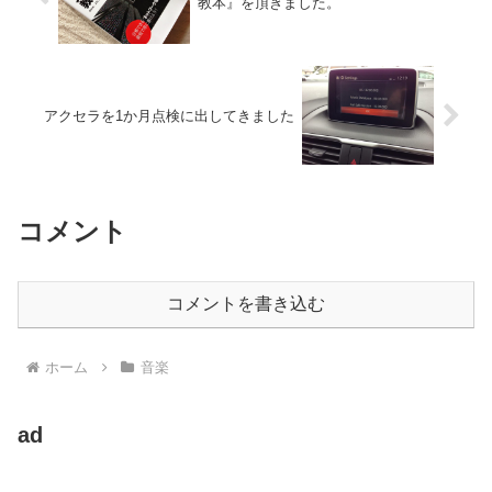
教本』を頂きました。
アクセラを1か月点検に出してきました
コメント
コメントを書き込む
ホーム
音楽
ad