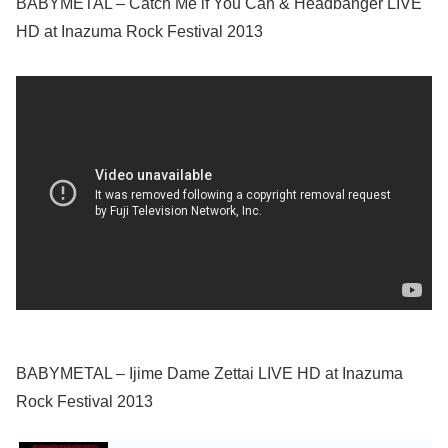
BABYMETAL – Catch Me if You Can & Headbanger LIVE
HD at Inazuma Rock Festival 2013
BABYMETAL – Ijime Dame Zettai LIVE HD at Inazuma
Rock Festival 2013