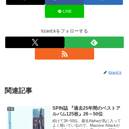
LINE
lizard.kをフォローする
lizard.k
関連記事
SPIN誌 『過去25年間のベストア
音楽
ルバム125枚』26～50位
続けて26~50位。最近Alphaが気に入って
よく聴いているので、Massive Attackが