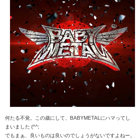
何たる不覚。この歳にして、BABYMETALにハマってし
まいました (^^;
でもまぁ、良いものは良いのでしょうがないですよねー。