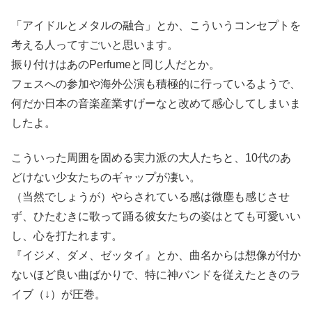
「アイドルとメタルの融合」とか、こういうコンセプトを
考える人ってすごいと思います。
振り付けはあのPerfumeと同じ人だとか。
フェスへの参加や海外公演も積極的に行っているようで、
何だか日本の音楽産業すげーなと改めて感心してしまいま
したよ。
こういった周囲を固める実力派の大人たちと、10代のあ
どけない少女たちのギャップが凄い。
（当然でしょうが）やらされている感は微塵も感じさせ
ず、ひたむきに歌って踊る彼女たちの姿はとても可愛いい
し、心を打たれます。
『イジメ、ダメ、ゼッタイ』とか、曲名からは想像が付か
ないほど良い曲ばかりで、特に神バンドを従えたときのラ
イブ（↓）が圧巻。