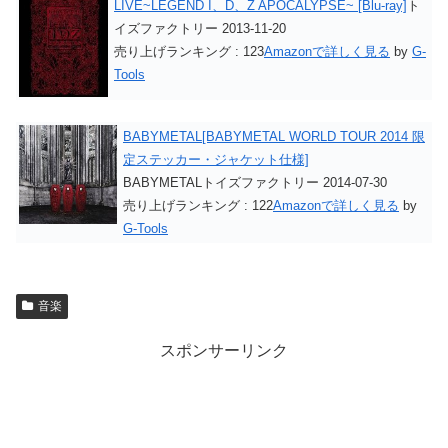
LIVE~LEGEND I、D、Z APOCALYPSE~ [Blu-ray]
ト
イズファクトリー 2013-11-20
売り上げランキング : 123
Amazonで詳しく見る
by
G-
Tools
BABYMETAL[BABYMETAL WORLD TOUR 2014 限
定ステッカー・ジャケット仕様]
BABYMETALトイズファクトリー 2014-07-30
売り上げランキング : 122
Amazonで詳しく見る
by
G-Tools
音楽
スポンサーリンク