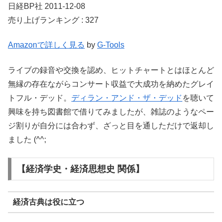
日経BP社 2011-12-08
売り上げランキング : 327
Amazonで詳しく見る
by
G-Tools
ライブの録音や交換を認め、ヒットチャートとはほとんど
無縁の存在ながらコンサート収益で大成功を納めたグレイ
トフル・デッド。
ディラン・アンド・ザ・デッド
を聴いて
興味を持ち図書館で借りてみましたが、雑誌のようなペー
ジ割りが自分には合わず、ざっと目を通しただけで返却し
ました (^^;
【経済学史・経済思想史 関係】
経済古典は役に立つ