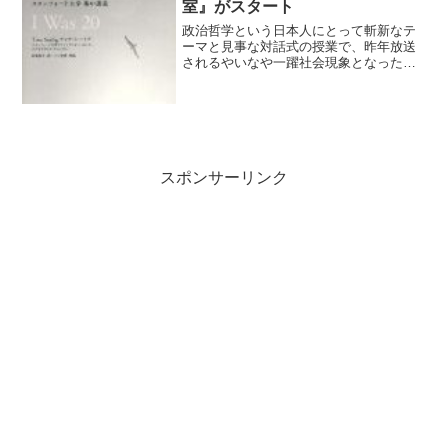
室』がスタート
政治哲学という日本人にとって斬新なテ
ーマと見事な対話式の授業で、昨年放送
されるやいなや一躍社会現象となったマ
イケル・サンデル教授の『ハーバード白
熱教室』。そして今年、20歳のときに知
っておきたかったことの著者、ティナ・
シーリグによる『スタン...
スポンサーリンク