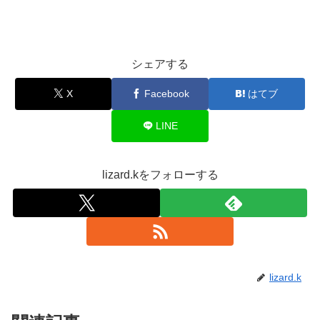
シェアする
X
Facebook
はてブ
LINE
lizard.kをフォローする
lizard.k