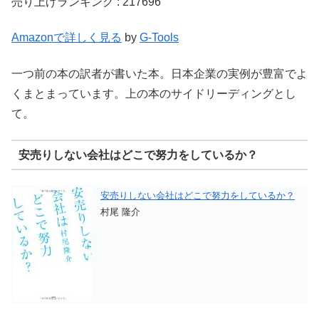
売り上げランキング : 217696
Amazonで詳しく見る
by
G-Tools
一つ前の本の訳者が書いた本。日本企業の実例が豊富でよ
くまとまっています。上の本のサイドリーディングとし
て。
安売りしない会社はどこで努力をしているか？
安売りしない会社はどこで努力をしているか？
村尾 隆介