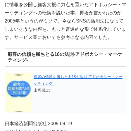
に情報を公開し顧客支援に力点を置いたアドボカシー・マ
ーケティングへの転換を説いた本。原著が書かれたのが
2005年というのがミソで、今ならSNSの活用法になって
しまいそうな内容を、もっと普遍的な形で体系化していま
す。サービス業においても参考になる内容でした。
顧客の信頼を勝ちとる18の法則-アドボカシー・マーケ
ティング-
顧客の信頼を勝ちとる18の法則-アドボカシー・マー
ケティング-
山岡 隆志
日本経済新聞出版社 2009-09-19