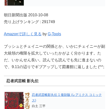
朝日新聞出版 2010-10-08
売り上げランキング : 291749
Amazonで詳しく見る
by
G-Tools
ブッシュとチェイニーの関係とか、いかにチェイニーが副
大統領の権限を拡大していったかがよく分かります。た
だ、いかんせん長い。読んでも読んでも先に進まないの
で、9.11の辺りでギブアップして図書館に返しました (^^;
忍者武芸帳 影丸伝
忍者武芸帳影丸伝 1 復刻版 (レアミクス コミック
ス)
白土 三平