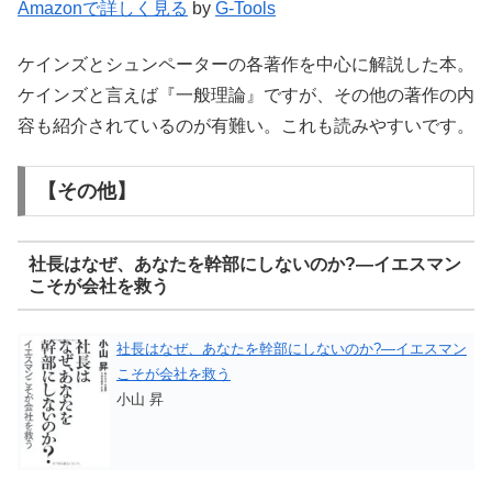
Amazonで詳しく見る
by
G-Tools
ケインズとシュンペーターの各著作を中心に解説した本。
ケインズと言えば『一般理論』ですが、その他の著作の内
容も紹介されているのが有難い。これも読みやすいです。
【その他】
社長はなぜ、あなたを幹部にしないのか?―イエスマン
こそが会社を救う
社長はなぜ、あなたを幹部にしないのか?―イエスマン
こそが会社を救う
小山 昇