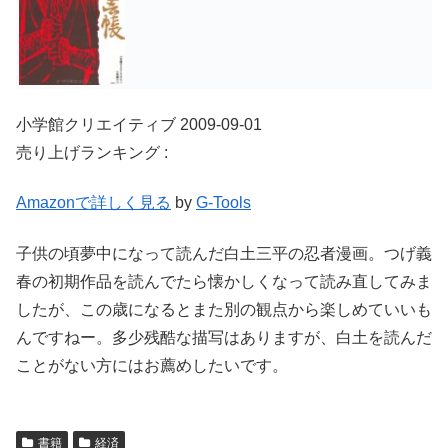
小学館クリエイティブ 2009-09-01
売り上げランキング :
Amazonで詳しく見る
by
G-Tools
子供の頃夢中になって読んだ白土三平の忍者漫画。つげ義
春の初期作品を読んでたら懐かしくなって読み直してみま
したが、この歳になるとまた別の観点から楽しめていいも
んですねー。多少残酷な描写はありますが、白土を読んだ
ことがない方にはお薦めしたいです。
書籍
経済