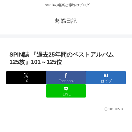
lizard.kの道楽と節制のブログ
蜥蜴日記
SPIN誌 『過去25年間のベストアルバム
125枚』101～125位
X
Facebook
はてブ
LINE
2010.05.08