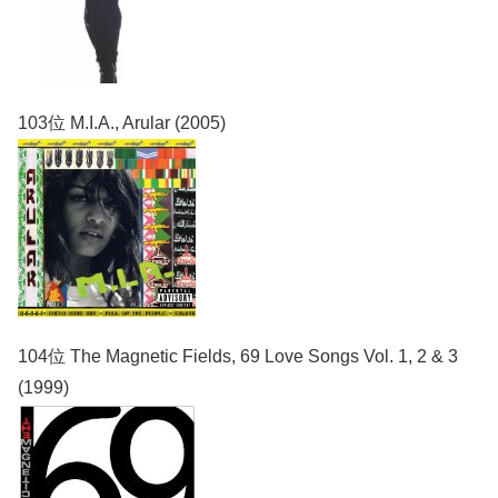
103位 M.I.A., Arular (2005)
104位 The Magnetic Fields, 69 Love Songs Vol. 1, 2 & 3
(1999)