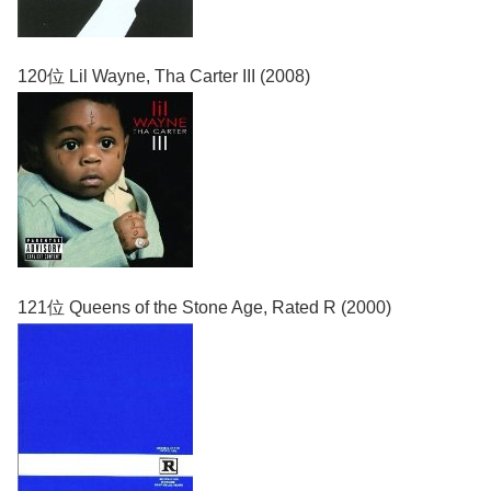
120位 Lil Wayne, Tha Carter III (2008)
121位 Queens of the Stone Age, Rated R (2000)