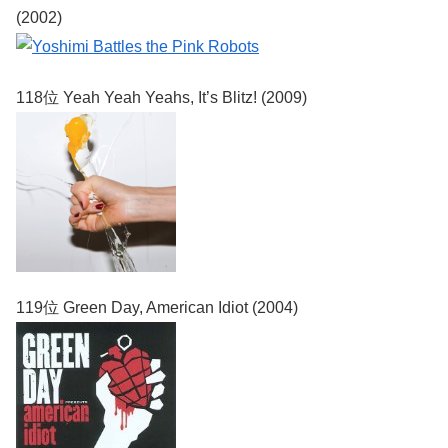
(2002)
118位 Yeah Yeah Yeahs, It’s Blitz! (2009)
119位 Green Day, American Idiot (2004)