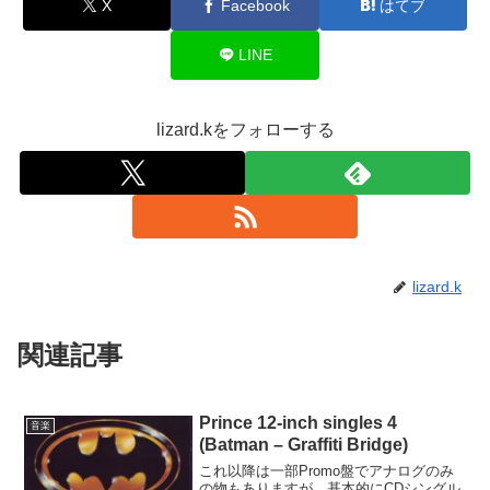
X
Facebook
はてブ
LINE
lizard.kをフォローする
lizard.k
関連記事
Prince 12-inch singles 4
音楽
(Batman – Graffiti Bridge)
これ以降は一部Promo盤でアナログのみ
の物もありますが、基本的にCDシングル