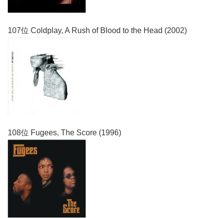
107位 Coldplay, A Rush of Blood to the Head (2002)
108位 Fugees, The Score (1996)