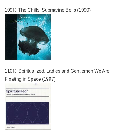
109位 The Chills, Submarine Bells (1990)
110位 Spiritualized, Ladies and Gentlemen We Are
Floating in Space (1997)