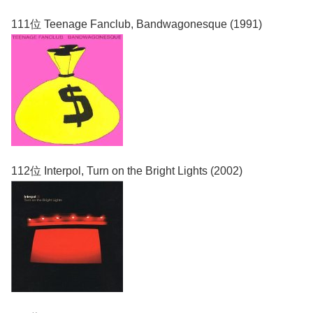
111位 Teenage Fanclub, Bandwagonesque (1991)
112位 Interpol, Turn on the Bright Lights (2002)