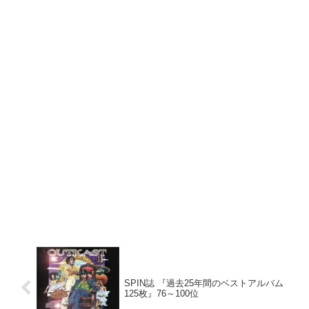
SPIN誌 『過去25年間のベストアルバム
125枚』76～100位