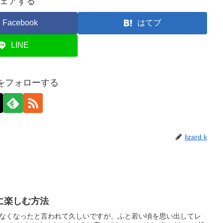
ェアする
Facebook
はてブ
LINE
d.kをフォローする
lizard.k
に楽しむ方法
れなくなったと言われて久しいですが、ふと若い頃を思い出してレ