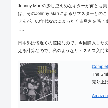
Johnny Marrの少し控えめなギターが何
は、そのJohnny Marrによるリマスター
せんが、80年代なのにまったく古臭さを感じ
じ。
日本盤は倍近くの値段なので、今回購入したのは
える計算なので、私のようなザ・スミス入門
Comple
The Smi
売り上げ
Amaz