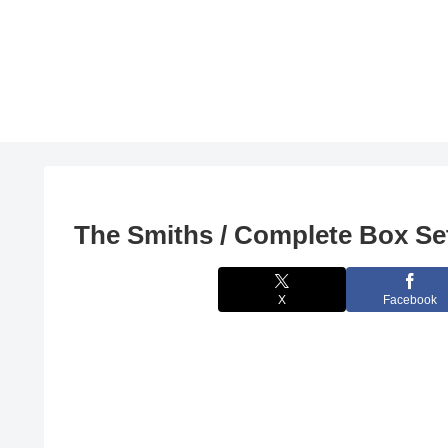
The Smiths / Complete Box 
X
Facebook