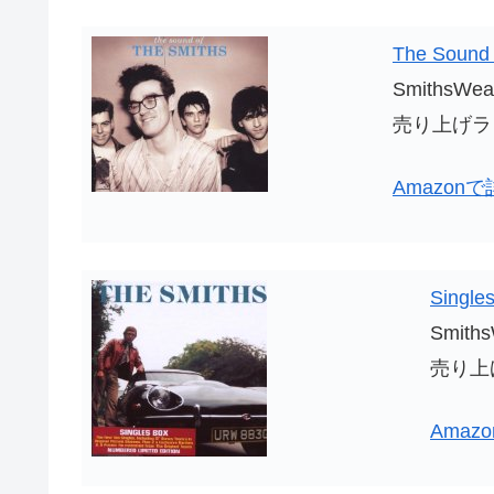
The Sound o
SmithsWea 
売り上げラン
Amazon
Single
Smiths
売り上げ
Amaz