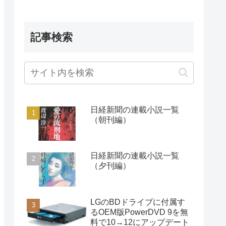
記事検索
日経新聞の連載小説一覧
（朝刊編）
日経新聞の連載小説一覧
（夕刊編）
LGのBDドライブに付属す
るOEM版PowerDVD 9を無
料で10→12にアップデート