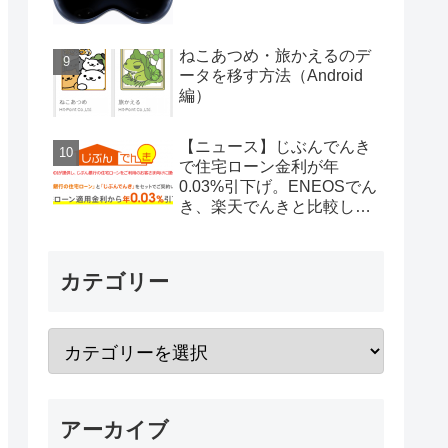
ねこあつめ・旅かえるのデ
ータを移す方法（Android
編）
【ニュース】じぶんでんき
で住宅ローン金利が年
0.03%引下げ。ENEOSでん
き、楽天でんきと比較して
みた。
カテゴリー
アーカイブ