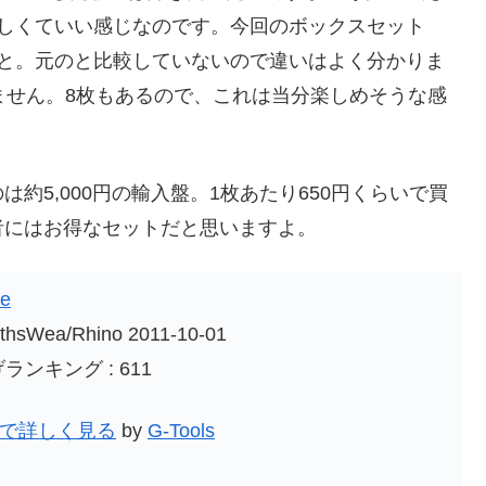
とも美しくていい感じなのです。今回のボックスセット
とのこと。元のと比較していないので違いはよく分かりま
ません。8枚もあるので、これは当分楽しめそうな感
約5,000円の輸入盤。1枚あたり650円くらいで買
者にはお得なセットだと思いますよ。
te
thsWea/Rhino 2011-10-01
ランキング : 611
onで詳しく見る
by
G-Tools