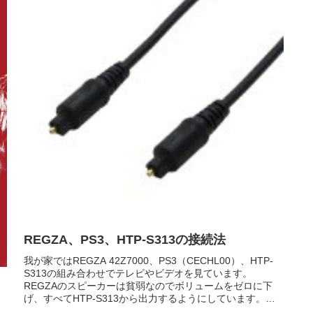
REGZA、PS3、HTP-S313の接続法
我が家ではREGZA 42Z7000、PS3（CECHL00）、HTP-
S313の組み合わせでテレビやビデオを見ています。
REGZAのスピーカーは貧弱なのでボリュームをゼロに下
げ、すべてHTP-S313から出力するようにしています。接
続方法...