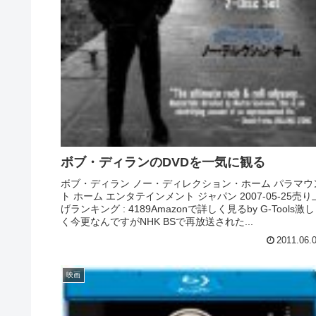
ボブ・ディランのDVDを一気に観る
ボブ・ディラン ノー・ディレクション・ホーム パラマウ
ト ホーム エンタテインメント ジャパン 2007-05-25売り
げランキング : 4189Amazonで詳しく見るby G-Tools激し
く今更なんですがNHK BSで再放送された...
2011.06.
映画