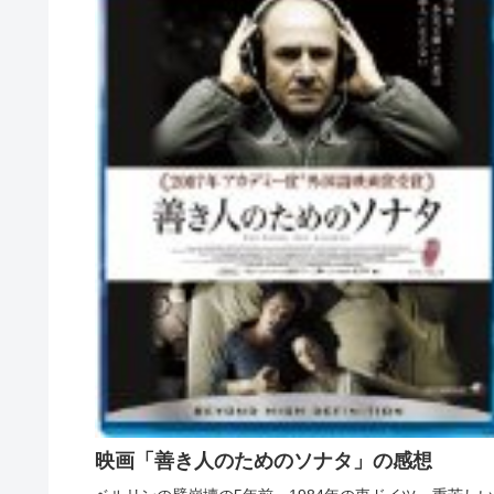
映画「善き人のためのソナタ」の感想