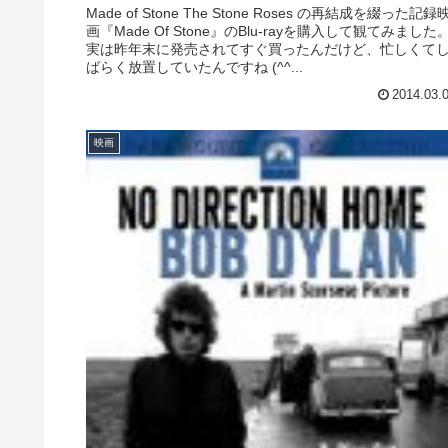
Made of Stone The Stone Roses の再結成を綴った記録
画『Made Of Stone』のBlu-rayを購入して観てみました
実は昨年末に発売されてすぐ買ったんだけど、忙しくて
ばらく放置していたんですね (^^...
2014.03.
映画