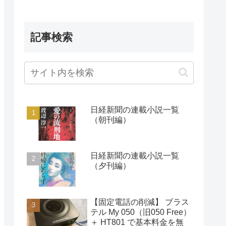
記事検索
日経新聞の連載小説一覧
（朝刊編）
日経新聞の連載小説一覧
（夕刊編）
【固定電話の削減】 ブラス
テル My 050（旧050 Free）
＋ HT801 で基本料金を無