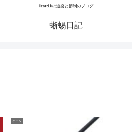
lizard.kの道楽と節制のブログ
蜥蜴日記
ゲーム