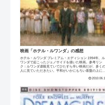
映画「ホテル・ルワンダ」の感想
ホテル・ルワンダ プレミアム・エディション 1994年、ル
ワンダで起こったジェノサイドを描いた映画。参考リン
ク：ルワンダ虐殺見ていてひたすら辛い映画だが、多く
人に見ていただきたい。平和がいかにもろい基盤の上に
り立っているのかが分かる。レ...
2010.06.
映画