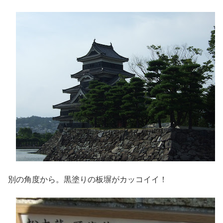
別の角度から。黒塗りの板塀がカッコイイ！