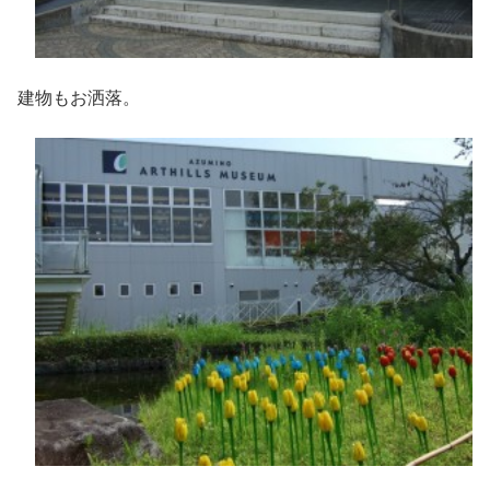
建物もお洒落。