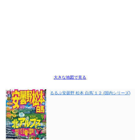
大きな地図で見る
るるぶ安曇野 松本 白馬’１２ (国内シリーズ)