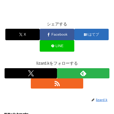
シェアする
X
Facebook
はてブ
LINE
lizard.kをフォローする
lizard.k