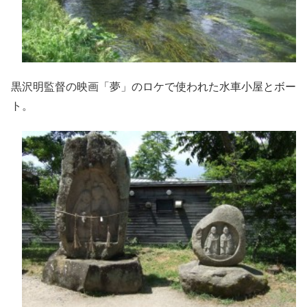
黒沢明監督の映画「夢」のロケで使われた水車小屋とボー
ト。