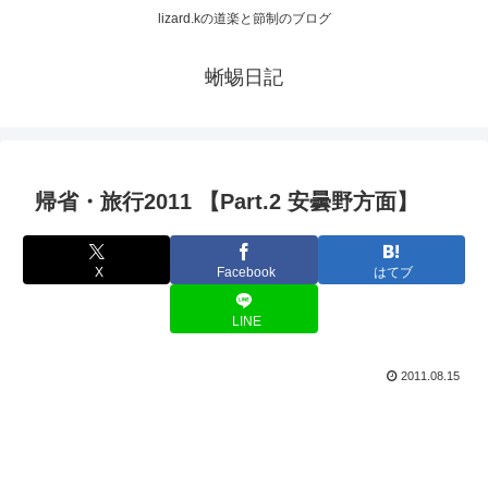
lizard.kの道楽と節制のブログ
蜥蜴日記
帰省・旅行2011 【Part.2 安曇野方面】
X
Facebook
はてブ
LINE
2011.08.15