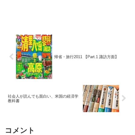
帰省・旅行2011 【Part.1 諏訪方面】
社会人が読んでも面白い、米国の経済学
教科書
コメント