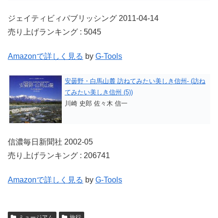
ジェイティビィパブリッシング 2011-04-14
売り上げランキング : 5045
Amazonで詳しく見る
by
G-Tools
安曇野・白馬山麓 訪ねてみたい美しき信州- (訪ね
てみたい美しき信州 (5))
川崎 史郎 佐々木 信一
信濃毎日新聞社 2002-05
売り上げランキング : 206741
Amazonで詳しく見る
by
G-Tools
ミュージアム
旅行