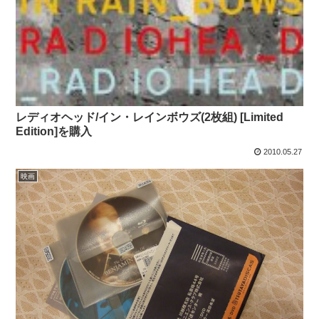
レディオヘッド/イン・レインボウズ(2枚組) [Limited
Edition]を購入
2010.05.27
映画