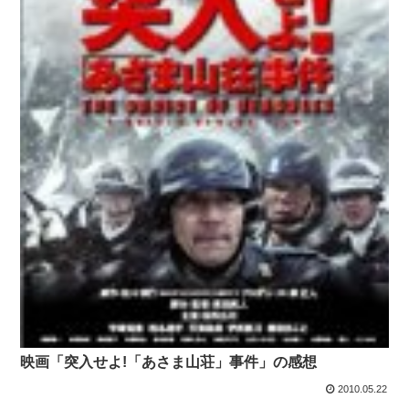
映画「突入せよ!「あさま山荘」事件」の感想
2010.05.22