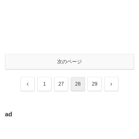
次のページ
前
次
1
27
28
29
へ
へ
ad