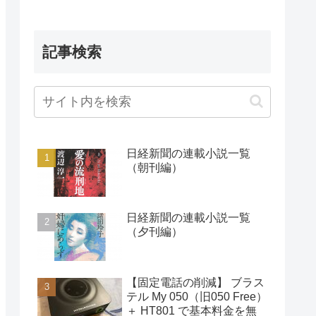
記事検索
日経新聞の連載小説一覧
（朝刊編）
日経新聞の連載小説一覧
（夕刊編）
【固定電話の削減】 ブラス
テル My 050（旧050 Free）
＋ HT801 で基本料金を無