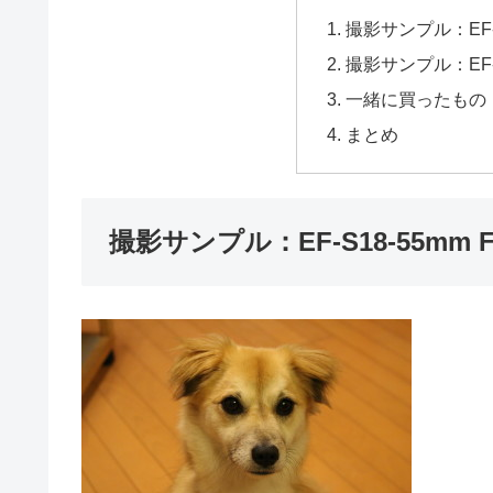
撮影サンプル：EF-S18
撮影サンプル：EF-S55-
一緒に買ったもの
まとめ
撮影サンプル：EF-S18-55mm F3.5