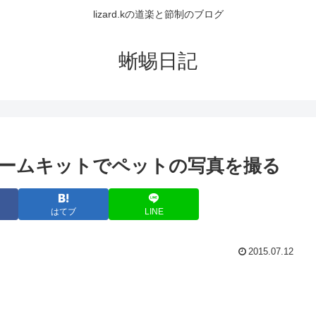
lizard.kの道楽と節制のブログ
蜥蜴日記
 ダブルズームキットでペットの写真を撮る
はてブ
LINE
2015.07.12