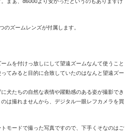
。まぁ、α6000より安かったというのもありますけ
下の2つのズームレンズが付属します。
ズームを付けっ放しにして望遠ズームなんて使うこと
使ってみると目的に合致していたのはなんと望遠ズー
ずに犬たちの自然な表情や躍動感のある姿が撮影でき
うのは撮れませんから、デジタル一眼レフカメラを買
ートモードで撮った写真ですので、下手くそなのはご