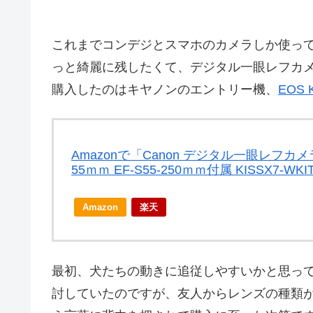
これまでコンデジとスマホのカメラしか使っ
っと綺麗に残したくて、デジタル一眼レフカ
購入したのはキヤノンのエントリー機、
EOS K
Amazonで「Canon デジタル一眼レフカメラ 
55ｍｍ EF-S55-250ｍｍ付属 KISSX7
Amazon
楽天
最初、犬たちの動きに追従しやすいかと思って
討していたのですが、友人からレンズの種類