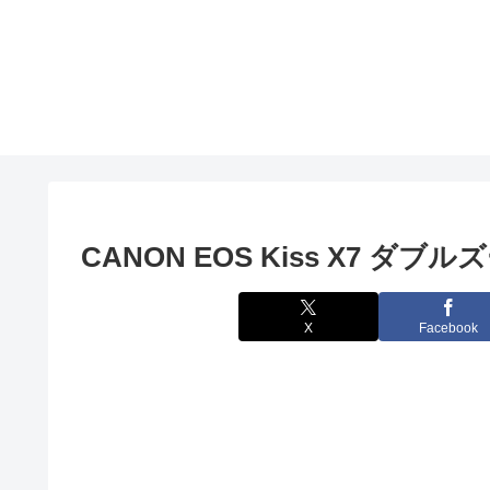
CANON EOS Kiss X7
X
Facebook