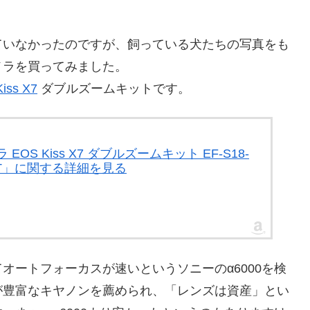
ていなかったのですが、飼っている犬たちの写真をも
メラを買ってみました。
iss X7
ダブルズームキットです。
EOS Kiss X7 ダブルズームキット EF-S18-
-WKIT」に関する詳細を見る
オートフォーカスが速いというソニーのα6000を検
が豊富なキヤノンを薦められ、「レンズは資産」とい