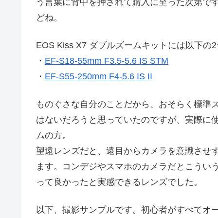
う言葉に背中を押されて購入に至った次第です
どね。
EOS Kiss X7 ダブルズームキットには以
・
EF-S18-55mm F3.5-5.6 IS STM
・
EF-S55-250mm F4-5.6 IS II
ものぐさな自分のことだから、おそらく標準
はないだろうと思っていたのですが、実際に
ムの方。
望遠レンズだと、遠目からカメラを意識させ
ます。コンデジやスマホのカメラだとこうい
って良かったと実感できるレンズでした。
以下、撮影サンプルです。初心者がすべてオ