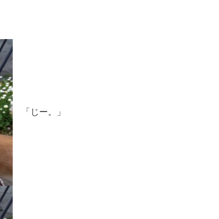
「じー。」