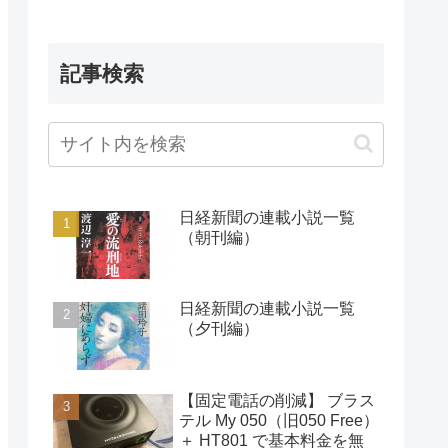
記事検索
日経新聞の連載小説一覧
（朝刊編）
日経新聞の連載小説一覧
（夕刊編）
【固定電話の削減】 ブラス
テル My 050（旧050 Free）
＋ HT801 で基本料金を無