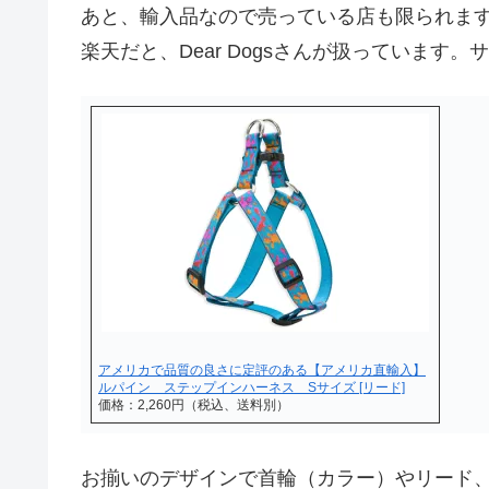
あと、輸入品なので売っている店も限られま
楽天だと、Dear Dogsさんが扱っています
アメリカで品質の良さに定評のある【アメリカ直輸入】
ルパイン ステップインハーネス Sサイズ [リード]
価格：2,260円（税込、送料別）
お揃いのデザインで首輪（カラー）やリード