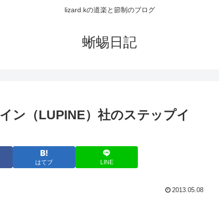
lizard.kの道楽と節制のブログ
蜥蜴日記
ン（LUPINE）社のステップイ
はてブ
LINE
2013.05.08