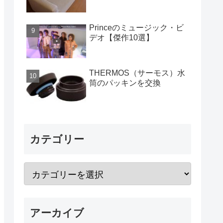
Princeのミュージック・ビ
デオ【傑作10選】
THERMOS（サーモス）水
筒のパッキンを交換
カテゴリー
アーカイブ