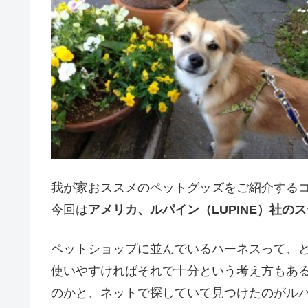
我が家おススメのペットグッズをご紹介する
今回は
アメリカ、ルパイン（LUPINE）社の
ペットショップに並んでいるハーネスって、
使いやすければそれで十分という考え方もあ
のかと、ネットで探していて見つけたのがルパ