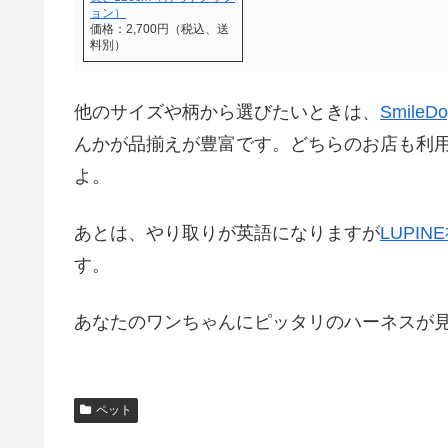
ョン）
価格：2,700円（税込、送
料別）
他のサイズや柄から選びたいときは、
SmileD
んかが品揃えが豊富です。どちらのお店も利
よ。
あとは、やり取りが英語になりますが
LUPI
す。
あなたのワンちゃんにピッタリのハーネスが
ペット