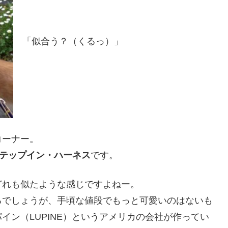
「似合う？（くるっ）」
コーナー。
ステップイン・ハーネス
です。
どれも似たような感じですよねー。
るでしょうが、手頃な値段でもっと可愛いのはないも
イン（LUPINE）というアメリカの会社が作ってい