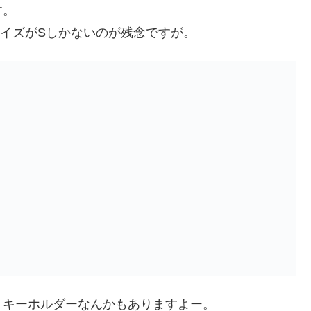
す。
。サイズがSしかないのが残念ですが。
、キーホルダーなんかもありますよー。