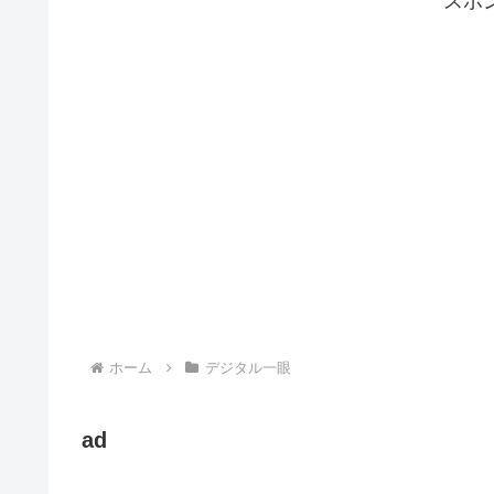
スポ
ホーム
デジタル一眼
ad