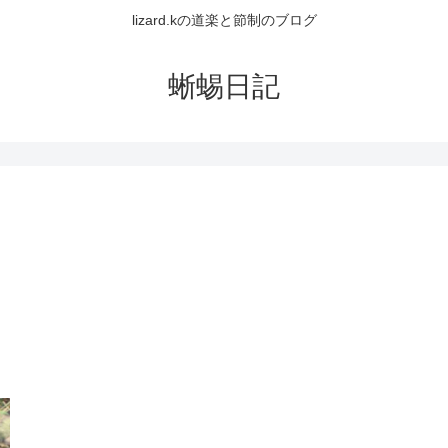
lizard.kの道楽と節制のブログ
蜥蜴日記