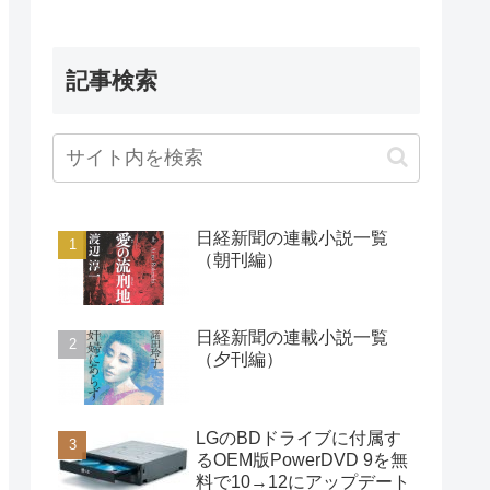
記事検索
日経新聞の連載小説一覧
（朝刊編）
日経新聞の連載小説一覧
（夕刊編）
LGのBDドライブに付属す
るOEM版PowerDVD 9を無
料で10→12にアップデート