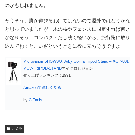
のかもしれません。
そうそう、脚が伸びるわけではないので屋外ではどうかな
と思っていましたが、木の枝やフェンスに固定すれば何と
かなりそう。コンパクトだし凄く軽いから、旅行鞄に放り
込んでおくと、いざというときに役に立ちそうですよ。
Microvision SHOWWX Joby Gorilla Tripod Stand – XGP-001
MCV-TRIPOD-STAND
マイクロビジョン
売り上げランキング : 1991
Amazonで詳しく見る
by
G-Tools
カメラ