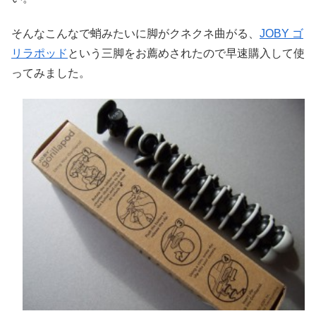
そんなこんなで蛸みたいに脚がクネクネ曲がる、
JOBY ゴ
リラポッド
という三脚をお薦めされたので早速購入して使
ってみました。