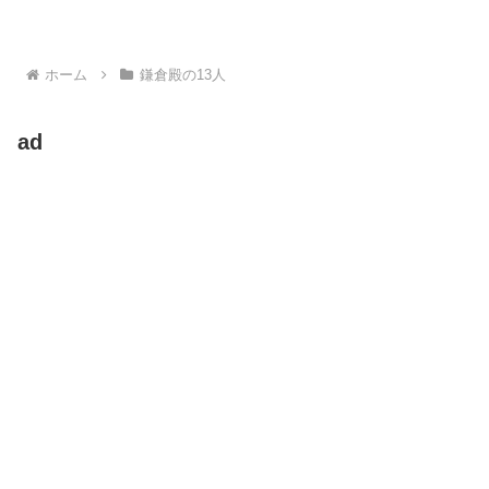
ホーム
鎌倉殿の13人
ad