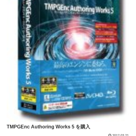
TMPGEnc Authoring Works 5 を購入
2012.03.21